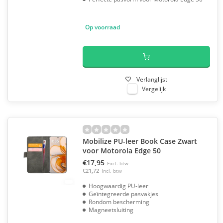
Op voorraad
Verlanglijst
Vergelijk
Mobilize PU-leer Book Case Zwart
voor Motorola Edge 50
€17,95
Excl. btw
€21,72
Incl. btw
Hoogwaardig PU-leer
Geïntegreerde pasvakjes
Rondom bescherming
Magneetsluiting