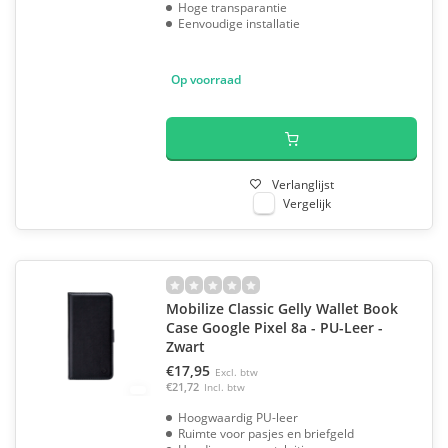
Hoge transparantie
Eenvoudige installatie
Op voorraad
Verlanglijst
Vergelijk
Mobilize Classic Gelly Wallet Book
Case Google Pixel 8a - PU-Leer -
Zwart
€17,95
Excl. btw
€21,72
Incl. btw
Hoogwaardig PU-leer
Ruimte voor pasjes en briefgeld