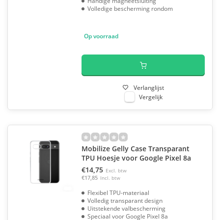
Handige magneetsluiting
Volledige bescherming rondom
Op voorraad
Verlanglijst
Vergelijk
Mobilize Gelly Case Transparant
TPU Hoesje voor Google Pixel 8a
€14,75
Excl. btw
€17,85
Incl. btw
Flexibel TPU-materiaal
Volledig transparant design
Uitstekende valbescherming
Speciaal voor Google Pixel 8a