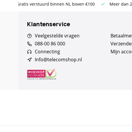
ven €100
Meer dan 20 jaar Telecom ervaring
Altijd sc
Klantenservice
Veelgestelde vragen
Betaalme
088-00 86 000
Verzende
Connecting
Mijn acco
Info@telecomshop.nl