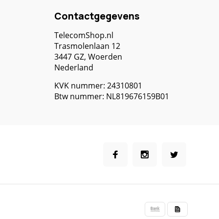
Contactgegevens
TelecomShop.nl
Trasmolenlaan 12
3447 GZ, Woerden
Nederland
KVK nummer: 24310801
Btw nummer: NL819676159B01