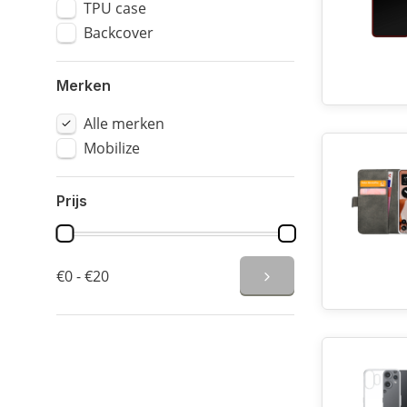
TPU case
Backcover
Merken
Alle merken
Mobilize
Prijs
€0 - €20