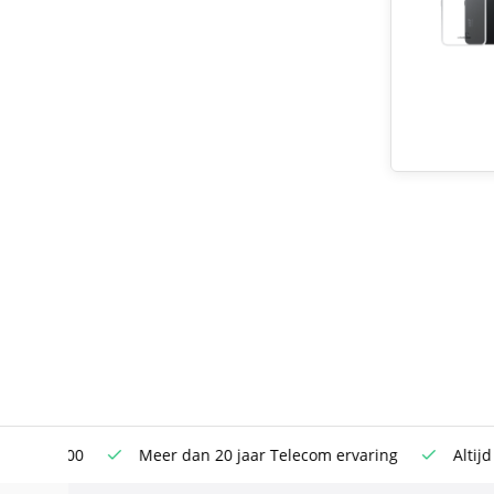
n €100
Meer dan 20 jaar Telecom ervaring
Altijd sche