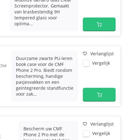
Screenprotector. Gemaakt
van krasbestendig 9H
tempered glass voor
optima...
Verlanglijst
Duurzame zwarte PU-leren
Vergelijk
book case voor de CMF
tie
Phone 2 Pro. Biedt rondom
bescherming, handige
pasjesvakken en een
geïntegreerde standfunctie
voor zak...
Verlanglijst
Bescherm uw CMF
Vergelijk
Phone 2 Pro met de
g