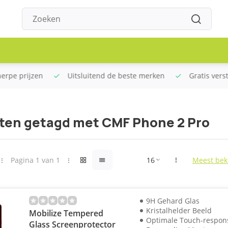
rpe prijzen
Uitsluitend de beste merken
Gratis verstu
ten getagd met CMF Phone 2 Pro
Pagina 1 van 1
Meest bek
9H Gehard Glas
Kristalhelder Beeld
Mobilize Tempered
Optimale Touch-respon
Glass Screenprotector