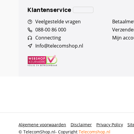
Klantenservice
Veelgestelde vragen
Betaalme
088-00 86 000
Verzende
Connecting
Mijn acco
Info@telecomshop.nl
Algemene voorwaarden
Disclaimer
Privacy Policy
Si
© TelecomShop.nl
- Copyright
Telecomshop.nl