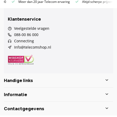
Meer dan 20 jaar Telecom ervaring
Altijd scherpe prijzen
Klantenservice
Veelgestelde vragen
088-00 86 000
Connecting
Info@telecomshop.nl
Handige links
Informatie
Contactgegevens