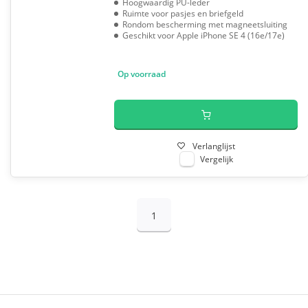
Hoogwaardig PU-leder
Ruimte voor pasjes en briefgeld
Rondom bescherming met magneetsluiting
Geschikt voor Apple iPhone SE 4 (16e/17e)
Op voorraad
Verlanglijst
Vergelijk
1