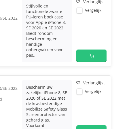
Verlanglijst
Stijlvolle en
Vergelijk
functionele zwarte
PU-leren book case
0/SE 2022
voor Apple iPhone 8,
SE 2020 en SE 2022.
Biedt rondom
bescherming en
handige
opbergvakken voor
pas...
Verlanglijst
Bescherm uw
0/SE 2022
Vergelijk
zakelijke iPhone 8, SE
2020 of SE 2022 met
d
de krasbestendige
Mobilize Safety Glass
Screenprotector van
gehard glas.
Voorkomt