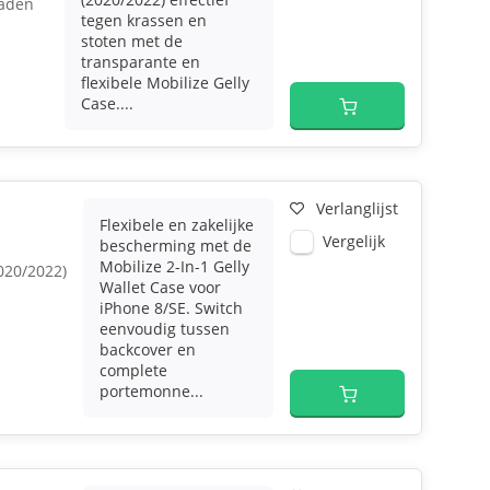
laden
tegen krassen en
stoten met de
transparante en
flexibele Mobilize Gelly
Case....
Verlanglijst
Flexibele en zakelijke
Vergelijk
bescherming met de
Mobilize 2-In-1 Gelly
020/2022)
Wallet Case voor
iPhone 8/SE. Switch
eenvoudig tussen
backcover en
complete
portemonne...