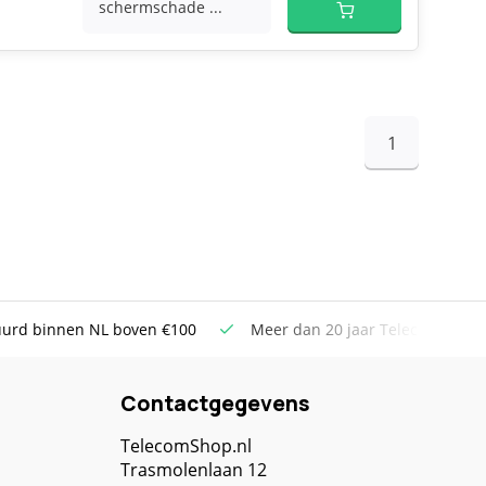
schermschade ...
1
uurd binnen NL boven €100
Meer dan 20 jaar Telecom ervar
Contactgegevens
TelecomShop.nl
Trasmolenlaan 12