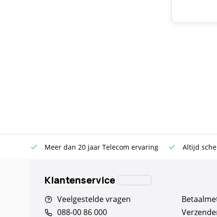
n €100
Meer dan 20 jaar Telecom ervaring
Altijd sche
Klantenservice
Veelgestelde vragen
Betaalme
088-00 86 000
Verzende