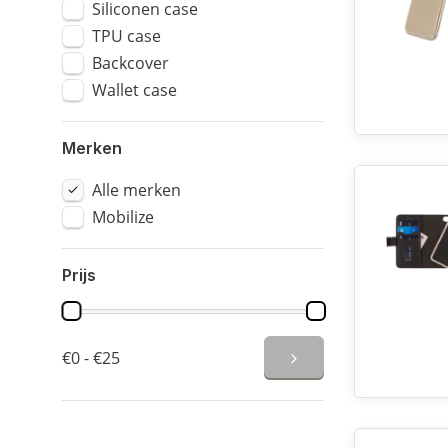
Siliconen case
TPU case
Backcover
Wallet case
Merken
Alle merken
Mobilize
Prijs
€0 - €25