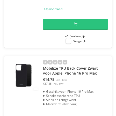
Op voorraad
Verlanglijst
Vergelijk
Mobilize TPU Back Cover Zwart
voor Apple iPhone 16 Pro Max
€14,75
Excl. btw
€17,85
Incl. btw
Geschikt voor iPhone 16 Pro Max
Schokabsorberend TPU
Slank en lichtgewicht
Matzwarte afwerking