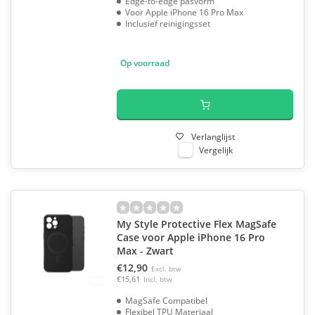
Edge-to-edge pasvorm
Voor Apple iPhone 16 Pro Max
Inclusief reinigingsset
Op voorraad
Verlanglijst
Vergelijk
My Style Protective Flex MagSafe
Case voor Apple iPhone 16 Pro
Max - Zwart
€12,90
Excl. btw
€15,61
Incl. btw
MagSafe Compatibel
Flexibel TPU Materiaal