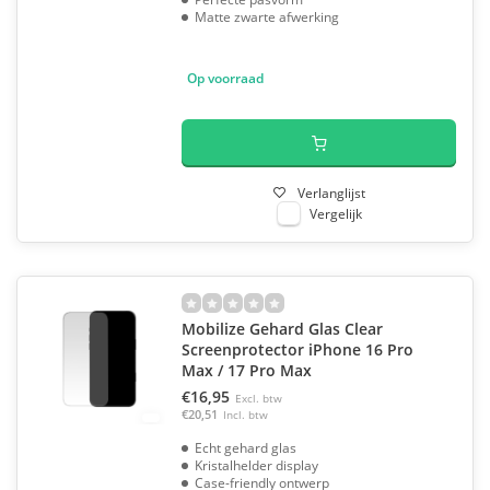
Matte zwarte afwerking
Op voorraad
Verlanglijst
Vergelijk
Mobilize Gehard Glas Clear
Screenprotector iPhone 16 Pro
Max / 17 Pro Max
€16,95
Excl. btw
€20,51
Incl. btw
Echt gehard glas
Kristalhelder display
Case-friendly ontwerp