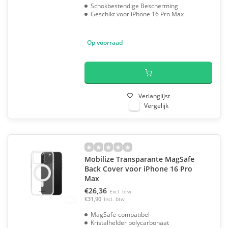
Schokbestendige Bescherming
Geschikt voor iPhone 16 Pro Max
Op voorraad
Verlanglijst
Vergelijk
Mobilize Transparante MagSafe
Back Cover voor iPhone 16 Pro
Max
€26,36
Excl. btw
€31,90
Incl. btw
MagSafe-compatibel
Kristalhelder polycarbonaat