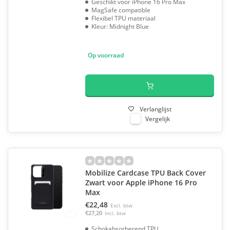
Geschikt voor iPhone 16 Pro Max
MagSafe compatible
Flexibel TPU materiaal
Kleur: Midnight Blue
Op voorraad
Verlanglijst
Vergelijk
Mobilize Cardcase TPU Back Cover
Zwart voor Apple iPhone 16 Pro
Max
€22,48
Excl. btw
€27,20
Incl. btw
Schokabsorberend TPU