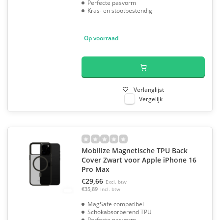
Perfecte pasvorm
Kras- en stootbestendig
Op voorraad
Verlanglijst
Vergelijk
Mobilize Magnetische TPU Back
Cover Zwart voor Apple iPhone 16
Pro Max
€29,66
Excl. btw
€35,89
Incl. btw
MagSafe compatibel
Schokabsorberend TPU
Perfecte pasvorm