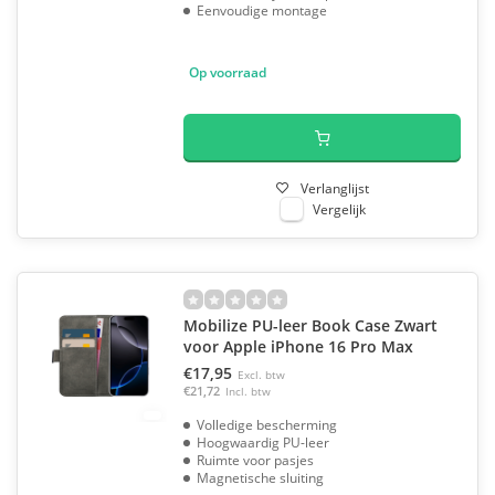
Eenvoudige montage
Op voorraad
Verlanglijst
Vergelijk
Mobilize PU-leer Book Case Zwart
voor Apple iPhone 16 Pro Max
€17,95
Excl. btw
€21,72
Incl. btw
Volledige bescherming
Hoogwaardig PU-leer
Ruimte voor pasjes
Magnetische sluiting