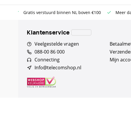
NL boven €100
Meer dan 20 jaar Telecom ervaring
Alti
Klantenservice
Veelgestelde vragen
Betaalme
088-00 86 000
Verzende
Connecting
Mijn acco
Info@telecomshop.nl