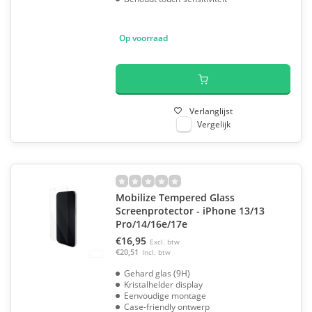
Op voorraad
Verlanglijst
Vergelijk
Mobilize Tempered Glass
Screenprotector - iPhone 13/13
Pro/14/16e/17e
€16,95
Excl. btw
€20,51
Incl. btw
Gehard glas (9H)
Kristalhelder display
Eenvoudige montage
Case-friendly ontwerp