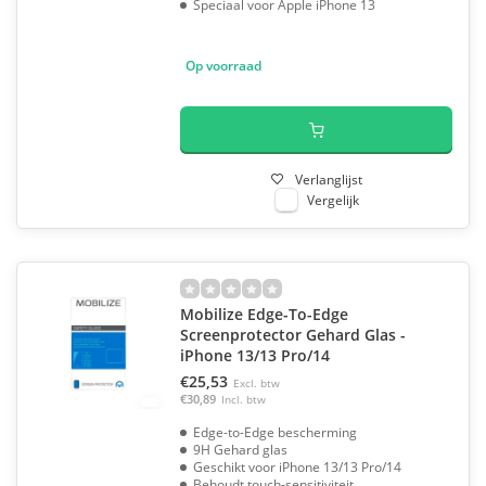
Speciaal voor Apple iPhone 13
Op voorraad
Verlanglijst
Vergelijk
Mobilize Edge-To-Edge
Screenprotector Gehard Glas -
iPhone 13/13 Pro/14
€25,53
Excl. btw
€30,89
Incl. btw
Edge-to-Edge bescherming
9H Gehard glas
Geschikt voor iPhone 13/13 Pro/14
Behoudt touch-sensitiviteit