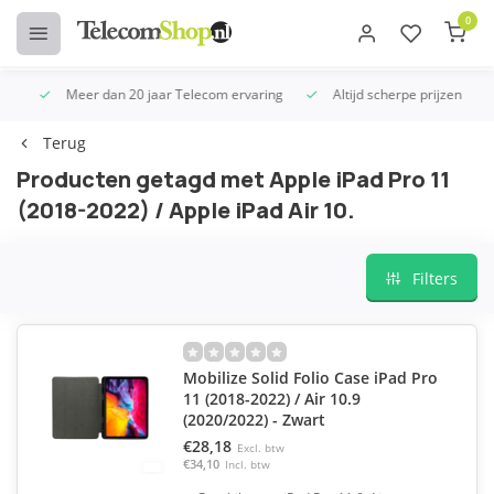
0
Meer dan 20 jaar Telecom ervaring
Altijd scherpe prijzen
U
Terug
Producten getagd met Apple iPad Pro 11
(2018-2022) / Apple iPad Air 10.
Filters
Mobilize Solid Folio Case iPad Pro
11 (2018-2022) / Air 10.9
(2020/2022) - Zwart
€28,18
Excl. btw
€34,10
Incl. btw