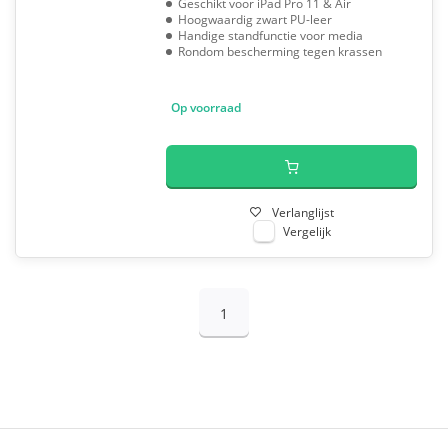
Geschikt voor iPad Pro 11 & Air
Hoogwaardig zwart PU-leer
Handige standfunctie voor media
Rondom bescherming tegen krassen
Op voorraad
Verlanglijst
Vergelijk
1