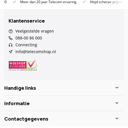
Meer dan 20 jaar Telecom ervaring
Altijd scherpe prijzen
Klantenservice
Veelgestelde vragen
088-00 86 000
Connecting
Info@telecomshop.nl
Handige links
Informatie
Contactgegevens