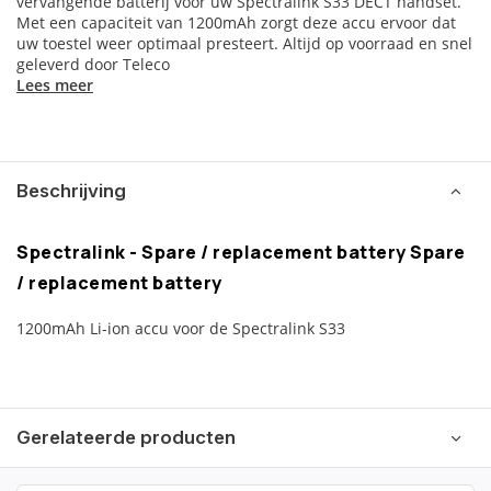
vervangende batterij voor uw Spectralink S33 DECT handset.
Met een capaciteit van 1200mAh zorgt deze accu ervoor dat
uw toestel weer optimaal presteert. Altijd op voorraad en snel
geleverd door Teleco
Lees meer
Beschrijving
Spectralink - Spare / replacement battery Spare
/ replacement battery
1200mAh Li-ion accu voor de Spectralink S33
Gerelateerde producten