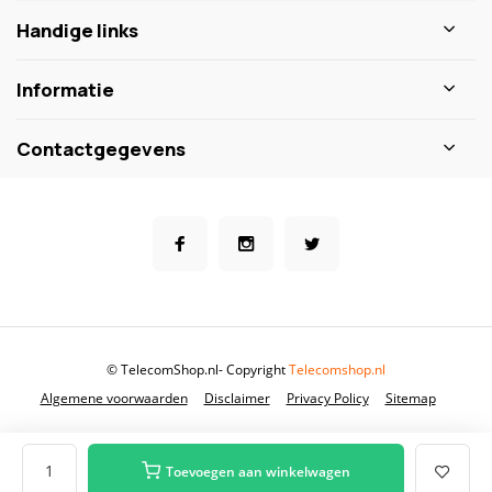
Handige links
Informatie
Contactgegevens
© TelecomShop.nl
- Copyright
Telecomshop.nl
Algemene voorwaarden
Disclaimer
Privacy Policy
Sitemap
Toevoegen aan winkelwagen