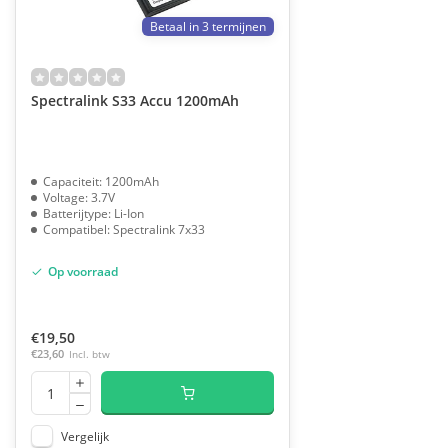
Betaal in 3 termijnen
Spectralink S33 Accu 1200mAh
Capaciteit: 1200mAh
Voltage: 3.7V
Batterijtype: Li-Ion
Compatibel: Spectralink 7x33
Op voorraad
€19,50
€23,60
Incl. btw
Vergelijk