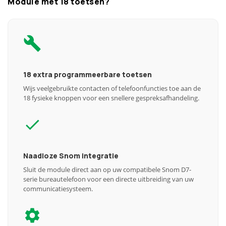
Module met 18 toetsen?
18 extra programmeerbare toetsen
Wijs veelgebruikte contacten of telefoonfuncties toe aan de
18 fysieke knoppen voor een snellere gespreksafhandeling.
Naadloze Snom integratie
Sluit de module direct aan op uw compatibele Snom D7-
serie bureautelefoon voor een directe uitbreiding van uw
communicatiesysteem.