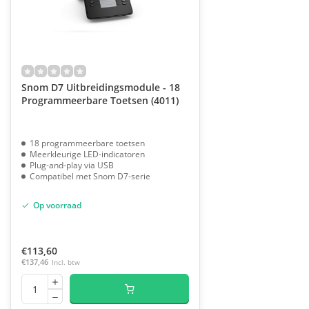
Snom D7 Uitbreidingsmodule - 18
Programmeerbare Toetsen (4011)
18 programmeerbare toetsen
Meerkleurige LED-indicatoren
Plug-and-play via USB
Compatibel met Snom D7-serie
Op voorraad
€113,60
€137,46
Incl. btw