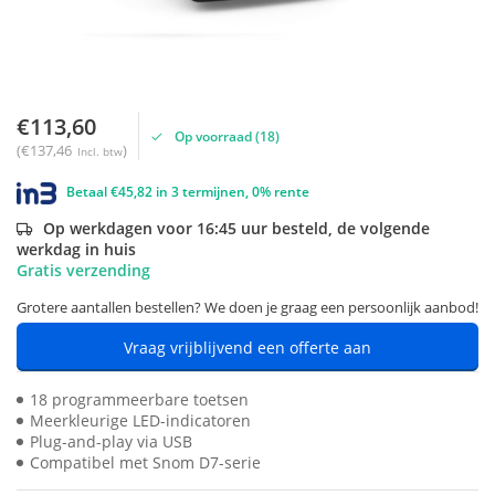
€113,60
Op voorraad (18)
(€137,46
)
Incl. btw
Betaal €45,82 in 3 termijnen, 0% rente
Op werkdagen voor 16:45 uur besteld, de volgende
werkdag in huis
Gratis verzending
Grotere aantallen bestellen? We doen je graag een persoonlijk aanbod!
Vraag vrijblijvend een offerte aan
18 programmeerbare toetsen
Meerkleurige LED-indicatoren
Plug-and-play via USB
Compatibel met Snom D7-serie