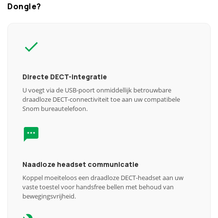
Dongle?
Directe DECT-integratie
U voegt via de USB-poort onmiddellijk betrouwbare
draadloze DECT-connectiviteit toe aan uw compatibele
Snom bureautelefoon.
Naadloze headset communicatie
Koppel moeiteloos een draadloze DECT-headset aan uw
vaste toestel voor handsfree bellen met behoud van
bewegingsvrijheid.