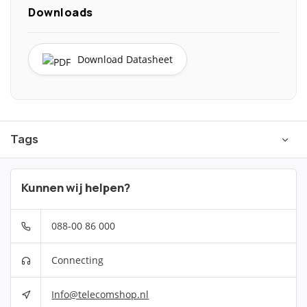
Downloads
Download Datasheet
Tags
Kunnen wij helpen?
088-00 86 000
Connecting
Info@telecomshop.nl