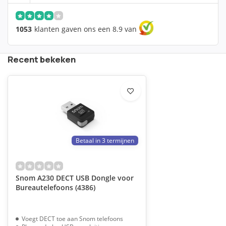
1053
klanten gaven ons een 8.9 van
Recent bekeken
Betaal in 3 termijnen
Snom A230 DECT USB Dongle voor
Bureautelefoons (4386)
Voegt DECT toe aan Snom telefoons