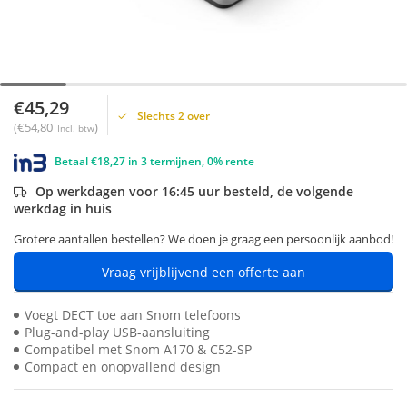
€45,29
Slechts 2 over
(€54,80
)
Incl. btw
Betaal €18,27 in 3 termijnen, 0% rente
Op werkdagen voor 16:45 uur besteld, de volgende
werkdag in huis
Grotere aantallen bestellen? We doen je graag een persoonlijk aanbod!
Vraag vrijblijvend een offerte aan
Voegt DECT toe aan Snom telefoons
Plug-and-play USB-aansluiting
Compatibel met Snom A170 & C52-SP
Compact en onopvallend design