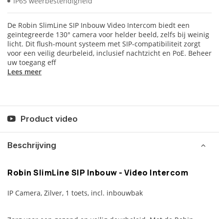
IP65 weerbestendigheid
De Robin SlimLine SIP Inbouw Video Intercom biedt een
geïntegreerde 130° camera voor helder beeld, zelfs bij weinig
licht. Dit flush-mount systeem met SIP-compatibiliteit zorgt
voor een veilig deurbeleid, inclusief nachtzicht en PoE. Beheer
uw toegang eff
Lees meer
Product video
Beschrijving
Robin SlimLine SIP Inbouw - Video Intercom
IP Camera, Zilver, 1 toets, incl. inbouwbak