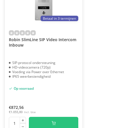
Betaal in 3 termijnen
Robin SlimLine SIP Video Intercom
Inbouw
SIP-protocol ondersteuning
HD-videocamera (720p)
Voeding via Power over Ethernet
IP65 weerbestendigheid
Op voorraad
€872,56
€1.055,80
Incl. btw