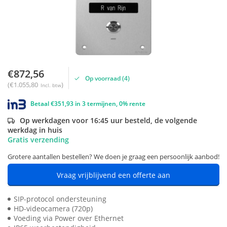
€872,56
Op voorraad (4)
(€1.055,80
)
Incl. btw
Betaal €351,93 in 3 termijnen, 0% rente
Op werkdagen voor 16:45 uur besteld, de volgende
werkdag in huis
Gratis verzending
Grotere aantallen bestellen? We doen je graag een persoonlijk aanbod!
Vraag vrijblijvend een offerte aan
SIP-protocol ondersteuning
HD-videocamera (720p)
Voeding via Power over Ethernet