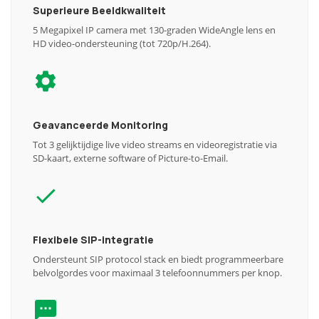
Superieure Beeldkwaliteit
5 Megapixel IP camera met 130-graden WideAngle lens en
HD video-ondersteuning (tot 720p/H.264).
Geavanceerde Monitoring
Tot 3 gelijktijdige live video streams en videoregistratie via
SD-kaart, externe software of Picture-to-Email.
Flexibele SIP-integratie
Ondersteunt SIP protocol stack en biedt programmeerbare
belvolgordes voor maximaal 3 telefoonnummers per knop.