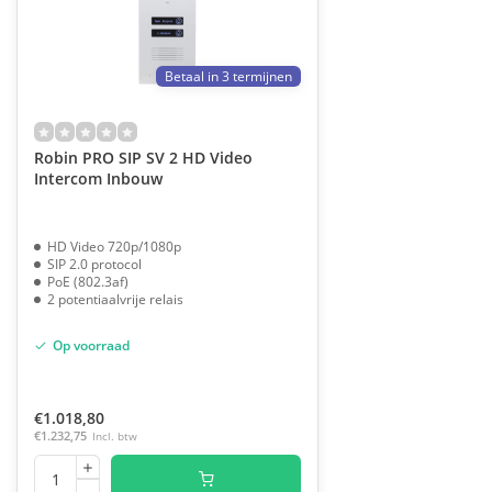
Betaal in 3 termijnen
Robin PRO SIP SV 2 HD Video
Intercom Inbouw
HD Video 720p/1080p
SIP 2.0 protocol
PoE (802.3af)
2 potentiaalvrije relais
Op voorraad
€1.018,80
€1.232,75
Incl. btw