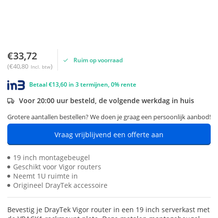
€33,72
Ruim op voorraad
(€40,80
)
Incl. btw
Betaal €13,60 in 3 termijnen, 0% rente
Voor 20:00 uur besteld, de volgende werkdag in huis
Grotere aantallen bestellen? We doen je graag een persoonlijk aanbod!
Vraag vrijblijvend een offerte aan
19 inch montagebeugel
Geschikt voor Vigor routers
Neemt 1U ruimte in
Origineel DrayTek accessoire
Bevestig je DrayTek Vigor router in een 19 inch serverkast met