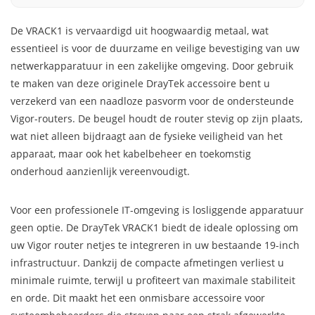
De VRACK1 is vervaardigd uit hoogwaardig metaal, wat
essentieel is voor de duurzame en veilige bevestiging van uw
netwerkapparatuur in een zakelijke omgeving. Door gebruik
te maken van deze originele DrayTek accessoire bent u
verzekerd van een naadloze pasvorm voor de ondersteunde
Vigor-routers. De beugel houdt de router stevig op zijn plaats,
wat niet alleen bijdraagt aan de fysieke veiligheid van het
apparaat, maar ook het kabelbeheer en toekomstig
onderhoud aanzienlijk vereenvoudigt.
Voor een professionele IT-omgeving is losliggende apparatuur
geen optie. De DrayTek VRACK1 biedt de ideale oplossing om
uw Vigor router netjes te integreren in uw bestaande 19-inch
infrastructuur. Dankzij de compacte afmetingen verliest u
minimale ruimte, terwijl u profiteert van maximale stabiliteit
en orde. Dit maakt het een onmisbare accessoire voor