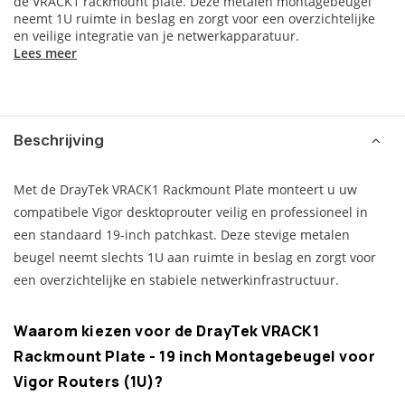
de VRACK1 rackmount plate. Deze metalen montagebeugel
neemt 1U ruimte in beslag en zorgt voor een overzichtelijke
en veilige integratie van je netwerkapparatuur.
Lees meer
Beschrijving
Met de DrayTek VRACK1 Rackmount Plate monteert u uw
compatibele Vigor desktoprouter veilig en professioneel in
een standaard 19-inch patchkast. Deze stevige metalen
beugel neemt slechts 1U aan ruimte in beslag en zorgt voor
een overzichtelijke en stabiele netwerkinfrastructuur.
Waarom kiezen voor de DrayTek VRACK1
Rackmount Plate - 19 inch Montagebeugel voor
Vigor Routers (1U)?