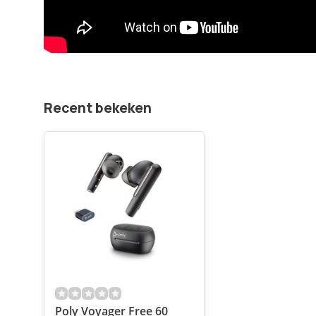
Recent bekeken
Poly Voyager Free 60