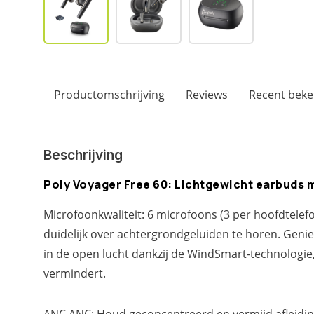
Productomschrijving
Reviews
Recent bek
Beschrijving
Poly Voyager Free 60: Lichtgewicht earbuds
Microfoonkwaliteit: 6 microfoons (3 per hoofdtele
duidelijk over achtergrondgeluiden te horen. Geni
in de open lucht dankzij de WindSmart-technologie
vermindert.