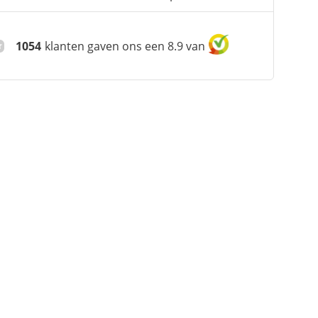
1054
klanten gaven ons een 8.9 van