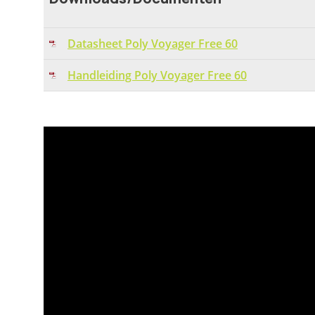
Datasheet Poly Voyager Free 60
Handleiding Poly Voyager Free 60