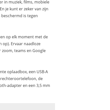
r in muziek, films, mobiele
 je kunt er zeker van zijn
4 beschermd is tegen
aten op elk moment met de
n op). Ervaar naadloze
r zoom, teams en Google
igente oplaadbox, een USB-A
 rechteroortelefoon, de
ooth-adapter en een 3,5 mm