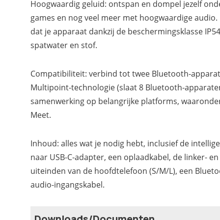
Hoogwaardig geluid: ontspan en dompel jezelf onde
games en nog veel meer met hoogwaardige audio. En
dat je apparaat dankzij de beschermingsklasse IP5
spatwater en stof.
Compatibiliteit: verbind tot twee Bluetooth-appar
Multipoint-technologie (slaat 8 Bluetooth-apparate
samenwerking op belangrijke platforms, waaronde
Meet.
Inhoud: alles wat je nodig hebt, inclusief de intell
naar USB-C-adapter, een oplaadkabel, de linker- en
uiteinden van de hoofdtelefoon (S/M/L), een Bluet
audio-ingangskabel.
Downloads/Documenten