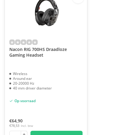
Nacon RIG 700HS Draadloze
Gaming Headset
Wireless
Around ear
20-20000 Hz
40 mm driver diameter
Op voorraad
€64,90
€78,53
Incl. btw