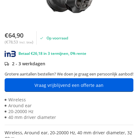
€64,90
Op voorraad
(€78,53
)
Incl. btw
Betaal €26,18 in 3 termijnen, 0% rente
2 - 3 werkdagen
Grotere aantallen bestellen? We doen je graag een persoonlijk aanbod!
Vraag vrijblijvend een offerte aan
Wireless
Around ear
20-20000 Hz
40 mm driver diameter
Wireless, Around ear, 20-20000 Hz, 40 mm driver diameter, 32