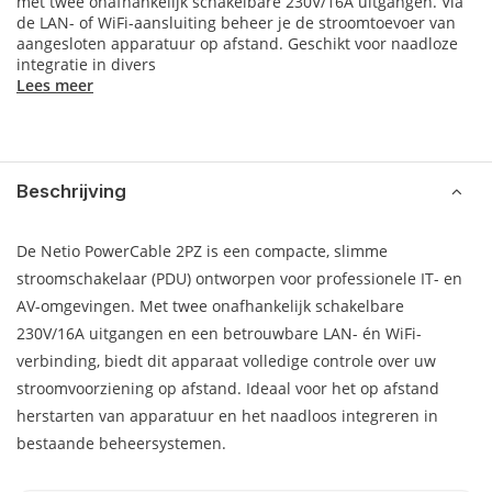
met twee onafhankelijk schakelbare 230V/16A uitgangen. Via
de LAN- of WiFi-aansluiting beheer je de stroomtoevoer van
aangesloten apparatuur op afstand. Geschikt voor naadloze
integratie in divers
Lees meer
Beschrijving
De Netio PowerCable 2PZ is een compacte, slimme
stroomschakelaar (PDU) ontworpen voor professionele IT- en
AV-omgevingen. Met twee onafhankelijk schakelbare
230V/16A uitgangen en een betrouwbare LAN- én WiFi-
verbinding, biedt dit apparaat volledige controle over uw
stroomvoorziening op afstand. Ideaal voor het op afstand
herstarten van apparatuur en het naadloos integreren in
bestaande beheersystemen.