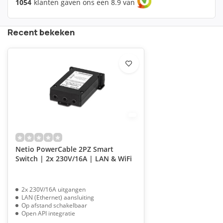
1054
klanten gaven ons een 8.9 van
Recent bekeken
Netio PowerCable 2PZ Smart
Switch | 2x 230V/16A | LAN & WiFi
2x 230V/16A uitgangen
LAN (Ethernet) aansluiting
Op afstand schakelbaar
Open API integratie