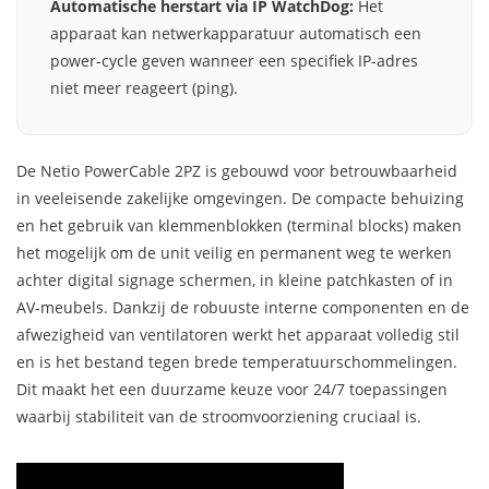
Automatische herstart via IP WatchDog:
Het
apparaat kan netwerkapparatuur automatisch een
power-cycle geven wanneer een specifiek IP-adres
niet meer reageert (ping).
De Netio PowerCable 2PZ is gebouwd voor betrouwbaarheid
in veeleisende zakelijke omgevingen. De compacte behuizing
en het gebruik van klemmenblokken (terminal blocks) maken
het mogelijk om de unit veilig en permanent weg te werken
achter digital signage schermen, in kleine patchkasten of in
AV-meubels. Dankzij de robuuste interne componenten en de
afwezigheid van ventilatoren werkt het apparaat volledig stil
en is het bestand tegen brede temperatuurschommelingen.
Dit maakt het een duurzame keuze voor 24/7 toepassingen
waarbij stabiliteit van de stroomvoorziening cruciaal is.