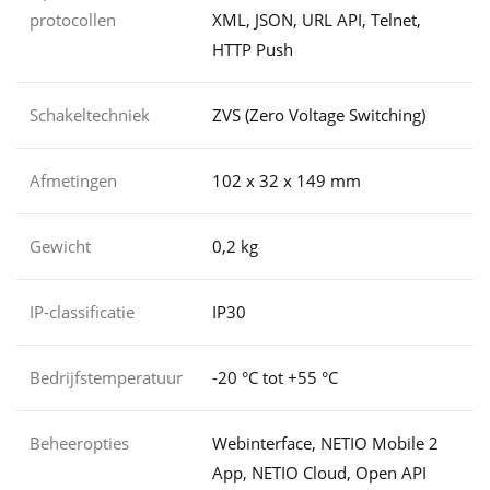
protocollen
XML, JSON, URL API, Telnet,
HTTP Push
Schakeltechniek
ZVS (Zero Voltage Switching)
Afmetingen
102 x 32 x 149 mm
Gewicht
0,2 kg
IP-classificatie
IP30
Bedrijfstemperatuur
-20 °C tot +55 °C
Beheeropties
Webinterface, NETIO Mobile 2
App, NETIO Cloud, Open API