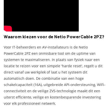
Waarom kiezen voor de Netio PowerCable 2PZ?
Voor IT-beheerders en AV-installateurs is de Netio
PowerCable 2PZ een onmisbare tool om de uptime van
systemen te maximaliseren. In plaats van fysiek naar een
locatie te reizen voor een simpele 'harde reset', regelt u dit
direct vanaf uw werkplek of laat u het systeem dit
automatisch doen. De combinatie van een hoge
schakelcapaciteit (16A), uitgebreide API-ondersteuning, WiFi-
connectiviteit en de veilige ZVS-technologie maakt dit een
uiterst efficiënte, veilige en kostenbesparende investering
voor elk professioneel netwerk.