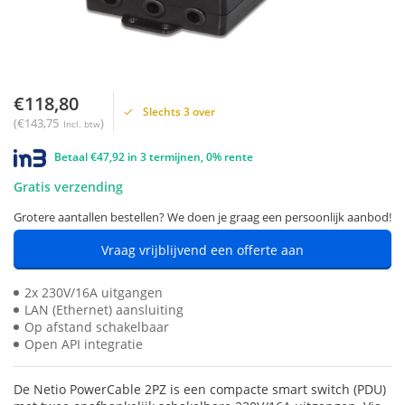
€118,80
Slechts 3 over
(€143,75
)
Incl. btw
Betaal €47,92 in 3 termijnen, 0% rente
Gratis verzending
Grotere aantallen bestellen? We doen je graag een persoonlijk aanbod!
Vraag vrijblijvend een offerte aan
2x 230V/16A uitgangen
LAN (Ethernet) aansluiting
Op afstand schakelbaar
Open API integratie
De Netio PowerCable 2PZ is een compacte smart switch (PDU)