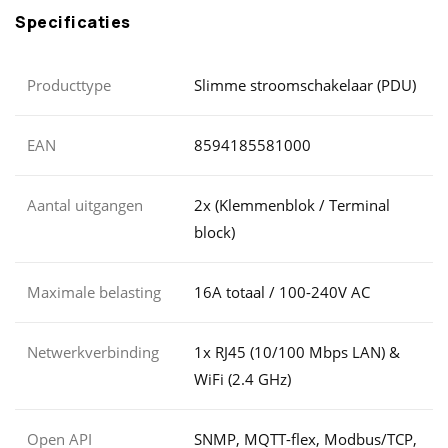
Specificaties
Producttype
Slimme stroomschakelaar (PDU)
EAN
8594185581000
Aantal uitgangen
2x (Klemmenblok / Terminal
block)
Maximale belasting
16A totaal / 100-240V AC
Netwerkverbinding
1x RJ45 (10/100 Mbps LAN) &
WiFi (2.4 GHz)
Open API
SNMP, MQTT-flex, Modbus/TCP,