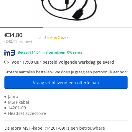
€34,80
Slechts 2 over
(€42,11
)
Incl. btw
Betaal €14,04 in 3 termijnen, 0% rente
Voor 17:00 uur besteld volgende werkdag geleverd
Grotere aantallen bestellen? We doen je graag een persoonlijk aanbod!
Vraag vrijblijvend een offerte aan
Jabra
MSH-kabel
14201-09
Headset accessoire
De Jabra MSH-kabel (14201-09) is een betrouwbare