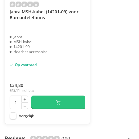
Jabra MSH-kabel (14201-09) voor
Bureautelefoons
Jabra
MSH-kabel
14201-09
Headset accessoire
Op voorraad
€34,80
€42,11
Incl. btw
Vergelijk
Reviews
0/10