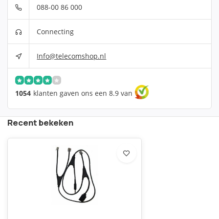
088-00 86 000
Connecting
Info@telecomshop.nl
1054
klanten gaven ons een 8.9 van
Recent bekeken