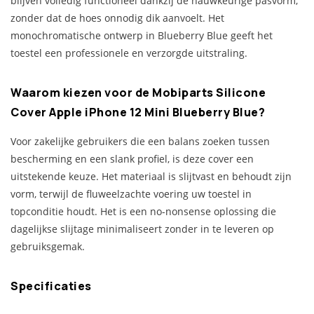
blijven volledig functioneel dankzij de nauwkeurige pasvorm,
zonder dat de hoes onnodig dik aanvoelt. Het
monochromatische ontwerp in Blueberry Blue geeft het
toestel een professionele en verzorgde uitstraling.
Waarom kiezen voor de Mobiparts Silicone
Cover Apple iPhone 12 Mini Blueberry Blue?
Voor zakelijke gebruikers die een balans zoeken tussen
bescherming en een slank profiel, is deze cover een
uitstekende keuze. Het materiaal is slijtvast en behoudt zijn
vorm, terwijl de fluweelzachte voering uw toestel in
topconditie houdt. Het is een no-nonsense oplossing die
dagelijkse slijtage minimaliseert zonder in te leveren op
gebruiksgemak.
Specificaties