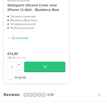
Mobiparts Silicone Cover voor
iPhone 12 Mini - Blueberry Blue
Siliconen materiaal
Blueberry Blue kleur
Schokabsorberend
Perfecte pasvorm
Op voorraad
€16,89
€20,44
Incl. btw
Vergelijk
Reviews
0/10