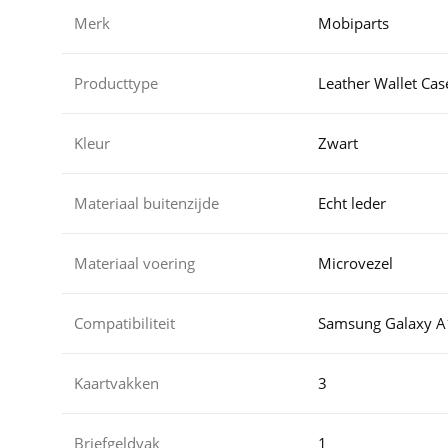
Merk
Mobiparts
Producttype
Leather Wallet Cas
Kleur
Zwart
Materiaal buitenzijde
Echt leder
Materiaal voering
Microvezel
Compatibiliteit
Samsung Galaxy A
Kaartvakken
3
Briefgeldvak
1