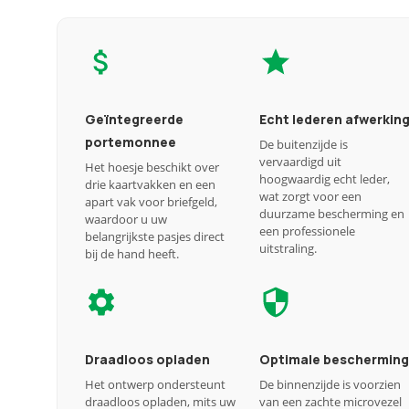
Geïntegreerde
Echt lederen afwerkin
portemonnee
De buitenzijde is
vervaardigd uit
Het hoesje beschikt over
hoogwaardig echt leder,
drie kaartvakken en een
wat zorgt voor een
apart vak voor briefgeld,
duurzame bescherming en
waardoor u uw
een professionele
belangrijkste pasjes direct
uitstraling.
bij de hand heeft.
Draadloos opladen
Optimale bescherming
Het ontwerp ondersteunt
De binnenzijde is voorzien
draadloos opladen, mits uw
van een zachte microvezel