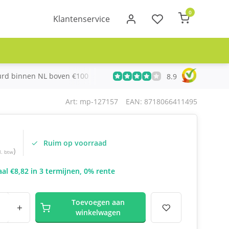
0
Klantenservice
urd binnen NL boven €100
Meer dan 20 jaar Telecom ervari
8.9
Art: mp-127157
EAN: 8718066411495
Ruim op voorraad
)
l. btw
al €8,82 in 3 termijnen, 0% rente
Toevoegen aan
+
winkelwagen