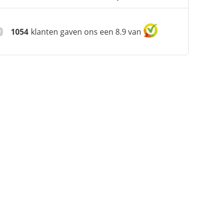
1054
klanten gaven ons een 8.9 van