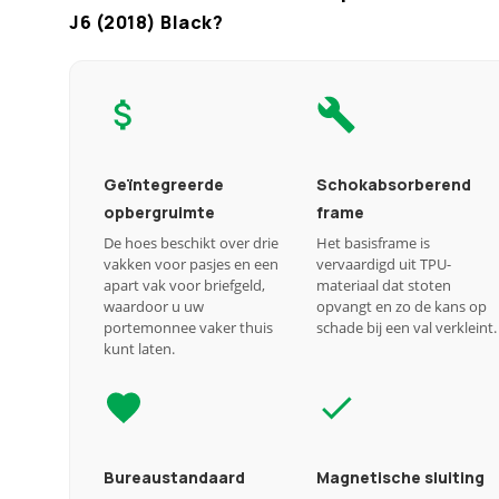
J6 (2018) Black?
Geïntegreerde
Schokabsorberend
opbergruimte
frame
De hoes beschikt over drie
Het basisframe is
vakken voor pasjes en een
vervaardigd uit TPU-
apart vak voor briefgeld,
materiaal dat stoten
waardoor u uw
opvangt en zo de kans op
portemonnee vaker thuis
schade bij een val verkleint.
kunt laten.
Bureaustandaard
Magnetische sluiting