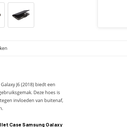
eken
Galaxy J6 (2018) biedt een
 gebruiksgemak. Deze hoes is
tegen invloeden van buitenaf,
n.
llet Case Samsung Galaxy