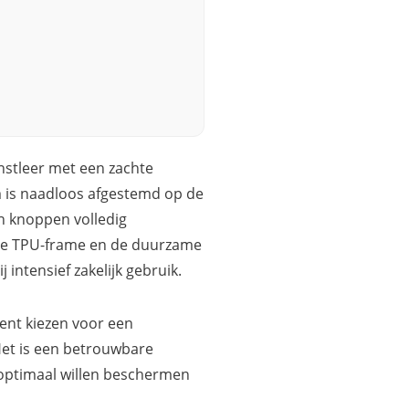
nstleer met een zachte
m is naadloos afgestemd op de
n knoppen volledig
uste TPU-frame en de duurzame
 intensief zakelijk gebruik.
ent kiezen voor een
 Het is een betrouwbare
optimaal willen beschermen