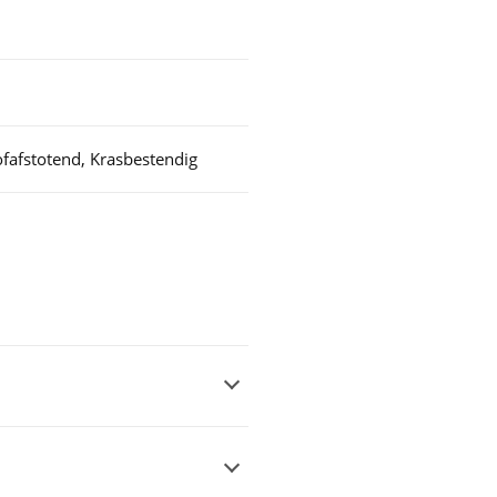
ofafstotend, Krasbestendig