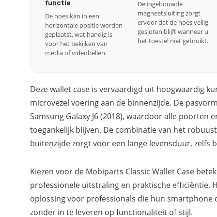
functie
De ingebouwde
magneetsluiting zorgt
De hoes kan in een
ervoor dat de hoes veilig
horizontale positie worden
gesloten blijft wanneer u
geplaatst, wat handig is
het toestel niet gebruikt.
voor het bekijken van
media of videobellen.
Deze wallet case is vervaardigd uit hoogwaardig ku
microvezel voering aan de binnenzijde. De pasvor
Samsung Galaxy J6 (2018), waardoor alle poorten e
toegankelijk blijven. De combinatie van het robu
buitenzijde zorgt voor een lange levensduur, zelfs bij
Kiezen voor de Mobiparts Classic Wallet Case betek
professionele uitstraling en praktische efficiëntie.
oplossing voor professionals die hun smartphone 
zonder in te leveren op functionaliteit of stijl.