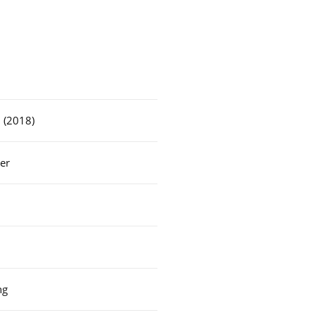
 (2018)
er
ng