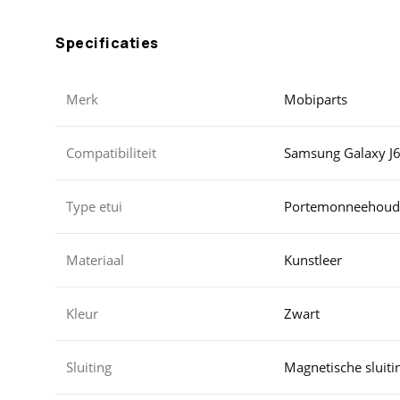
Specificaties
Merk
Mobiparts
Compatibiliteit
Samsung Galaxy J6
Type etui
Portemonneehoud
Materiaal
Kunstleer
Kleur
Zwart
Sluiting
Magnetische sluiti