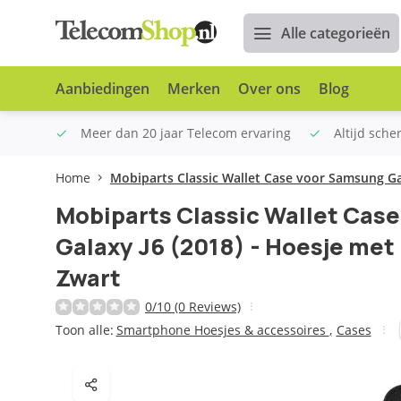
Alle categorieën
Aanbiedingen
Merken
Over ons
Blog
n €100
Meer dan 20 jaar Telecom ervaring
Altijd sche
Home
Mobiparts Classic Wallet Case voor Samsung Gal
Mobiparts Classic Wallet Cas
Galaxy J6 (2018) - Hoesje met
Zwart
0/10 (0 Reviews)
Toon alle:
Smartphone Hoesjes & accessoires
,
Cases