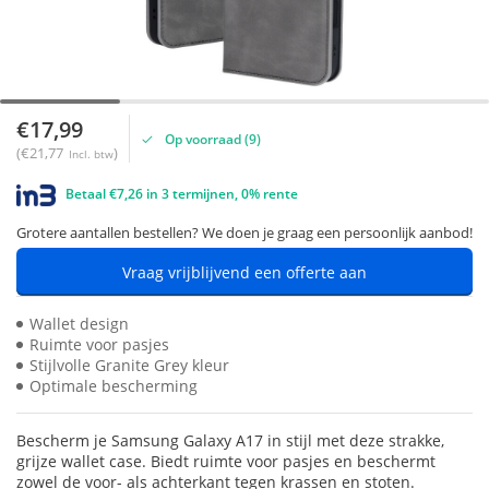
€17,99
Op voorraad (9)
(€21,77
)
Incl. btw
Betaal €7,26 in 3 termijnen, 0% rente
Grotere aantallen bestellen? We doen je graag een persoonlijk aanbod!
Vraag vrijblijvend een offerte aan
Wallet design
Ruimte voor pasjes
Stijlvolle Granite Grey kleur
Optimale bescherming
Bescherm je Samsung Galaxy A17 in stijl met deze strakke,
grijze wallet case. Biedt ruimte voor pasjes en beschermt
zowel de voor- als achterkant tegen krassen en stoten.