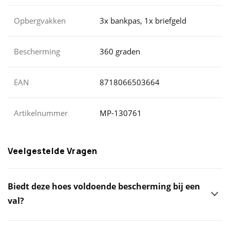
Opbergvakken
3x bankpas, 1x briefgeld
Bescherming
360 graden
EAN
8718066503664
Artikelnummer
MP-130761
Veelgestelde Vragen
Biedt deze hoes voldoende bescherming bij een
val?