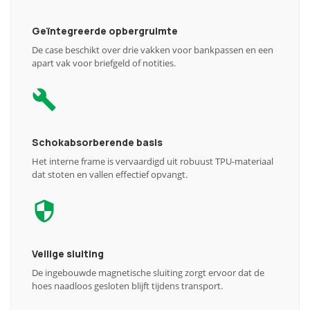
Geïntegreerde opbergruimte
De case beschikt over drie vakken voor bankpassen en een
apart vak voor briefgeld of notities.
Schokabsorberende basis
Het interne frame is vervaardigd uit robuust TPU-materiaal
dat stoten en vallen effectief opvangt.
Veilige sluiting
De ingebouwde magnetische sluiting zorgt ervoor dat de
hoes naadloos gesloten blijft tijdens transport.