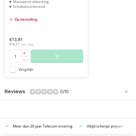
Matzwarte afwerking
Schokabsorberend
Op bestelling
€13,81
€16,71
Incl. btw
Vergelijk
Reviews
0/10
Meer dan 20 jaar Telecom ervaring
Altijd scherpe prijzen