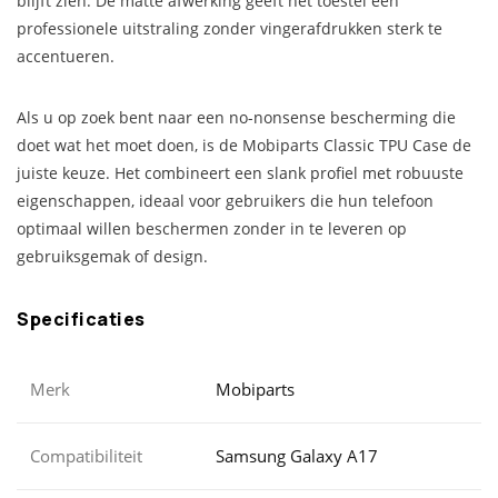
blijft zien. De matte afwerking geeft het toestel een
professionele uitstraling zonder vingerafdrukken sterk te
accentueren.
Als u op zoek bent naar een no-nonsense bescherming die
doet wat het moet doen, is de Mobiparts Classic TPU Case de
juiste keuze. Het combineert een slank profiel met robuuste
eigenschappen, ideaal voor gebruikers die hun telefoon
optimaal willen beschermen zonder in te leveren op
gebruiksgemak of design.
Specificaties
Merk
Mobiparts
Compatibiliteit
Samsung Galaxy A17