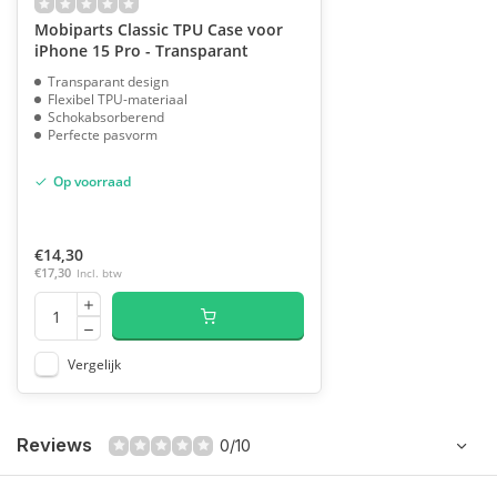
Mobiparts Classic TPU Case voor
iPhone 15 Pro - Transparant
Transparant design
Flexibel TPU-materiaal
Schokabsorberend
Perfecte pasvorm
Op voorraad
€14,30
€17,30
Incl. btw
Vergelijk
Reviews
0/10