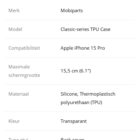
Merk
Mobiparts
Model
Classic-series TPU Case
Compatibiliteit
Apple iPhone 15 Pro
Maximale
15,5 cm (6.1")
schermgrootte
Materiaal
Silicone, Thermoplastisch
polyurethaan (TPU)
Kleur
Transparant
Type etui
Back cover