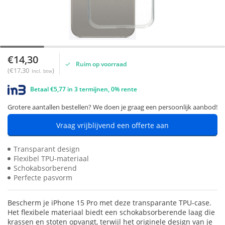
€14,30
Ruim op voorraad
(€17,30
)
Incl. btw
Betaal €5,77 in 3 termijnen, 0% rente
Grotere aantallen bestellen? We doen je graag een persoonlijk aanbod!
Vraag vrijblijvend een offerte aan
Transparant design
Flexibel TPU-materiaal
Schokabsorberend
Perfecte pasvorm
Bescherm je iPhone 15 Pro met deze transparante TPU-case.
Het flexibele materiaal biedt een schokabsorberende laag die
krassen en stoten opvangt, terwijl het originele design van je