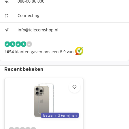
088-00 86 000
Connecting
Info@telecomshop.nl
1054
klanten gaven ons een 8.9 van
Recent bekeken
Betaal in 3 termijnen