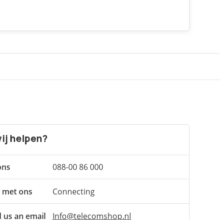
ij helpen?
ons
088-00 86 000
 met ons
Connecting
 us an email
Info@telecomshop.nl