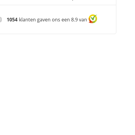
1054
klanten gaven ons een 8.9 van