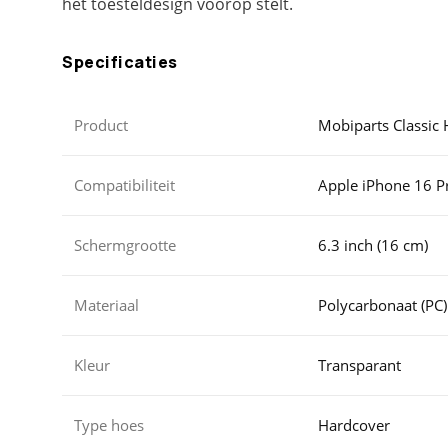
het toesteldesign voorop stelt.
Specificaties
Product
Mobiparts Classic
Compatibiliteit
Apple iPhone 16 P
Schermgrootte
6.3 inch (16 cm)
Materiaal
Polycarbonaat (PC)
Kleur
Transparant
Type hoes
Hardcover