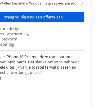
ntallen bestellen? We doen je graag een persoonlijk
Vraag vrijblijvend een offerte aan
rant design
er bescherming
e pasvorm
stendig
je iPhone 16 Pro met deze transparante
 van Mobiparts. Het slanke ontwerp behoudt
ele uiterlijk van je toestel terwijl krassen en
fectief worden geweerd.
r