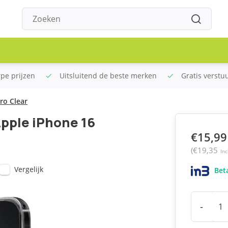
rpe prijzen
Uitsluitend de beste merken
Gratis verstu
ro Clear
Apple iPhone 16
€15,99
(€19,35
Inc
Vergelijk
Beta
-