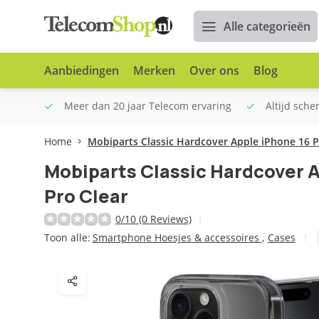
Alle categorieën
Aanbiedingen
Merken
Over ons
Blog
n €100
Meer dan 20 jaar Telecom ervaring
Altijd sche
Home
Mobiparts Classic Hardcover Apple iPhone 16 P
Mobiparts Classic Hardcover 
Pro Clear
0/10 (0 Reviews)
Toon alle:
Smartphone Hoesjes & accessoires
,
Cases