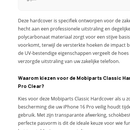
Deze hardcover is specifiek ontworpen voor de zake
hecht aan een professionele uitstraling en degelij
polycarbonaat materiaal zorgt voor een stijve basi
voorkomt, terwijl de versterkte hoeken de impact b
de UV-bestendige eigenschappen vergeelt de hoes n
verzorgde uitstraling van uw zakelijke telefoon.
Waarom kiezen voor de Mobiparts Classic Ha
Pro Clear?
Kies voor deze Mobiparts Classic Hardcover als u 
bescherming die uw iPhone 16 Pro veilig houdt tijde
gebruik. Met zijn transparante afwerking, schokbe
perfecte pasvorm is dit de ideale keuze voor wie fu