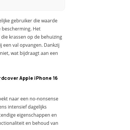
lijke gebruiker die waarde
ke bescherming. Het
s die krassen op de behuizing
ij een val opvangen. Dankzij
iet, wat bijdraagt aan een
rdcover Apple iPhone 16
zoekt naar een no-nonsense
ns intensief dagelijks
stendige eigenschappen en
nctionaliteit en behoud van