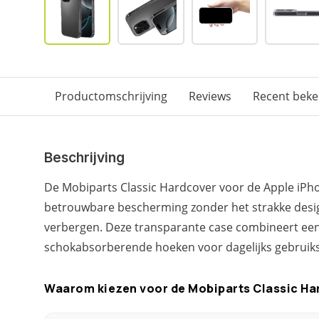
Productomschrijving
Reviews
Recent bek
Beschrijving
De Mobiparts Classic Hardcover voor de Apple iPh
betrouwbare bescherming zonder het strakke des
verbergen. Deze transparante case combineert ee
schokabsorberende hoeken voor dagelijks gebruik
Waarom kiezen voor de Mobiparts Classic Ha