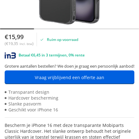
€15,99
Ruim op voorraad
(€19,35
)
Incl. btw
Betaal €6,45 in 3 termijnen, 0% rente
Grotere aantallen bestellen? We doen je graag een persoonlijk aanbod!
Vraag vrijblijvend een offerte aan
Transparant design
Hardcover bescherming
Slanke pasvorm
Geschikt voor iPhone 16
Bescherm je iPhone 16 met deze transparante Mobiparts
Classic Hardcover. Het slanke ontwerp behoudt het originele
uiterlijk van je toestel terwijl krassen en stoten effectief