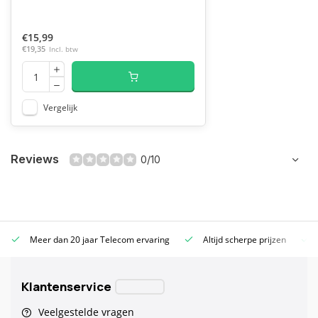
€15,99
€19,35
Incl. btw
Vergelijk
Reviews
0/10
Meer dan 20 jaar Telecom ervaring
Altijd scherpe prijzen
Klantenservice
Veelgestelde vragen