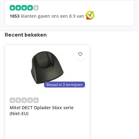
1053
klanten gaven ons een 8.9 van
Recent bekeken
Betaal in 3 termijnen
Mitel DECT Oplader 56xx serie
(Niet-EU)