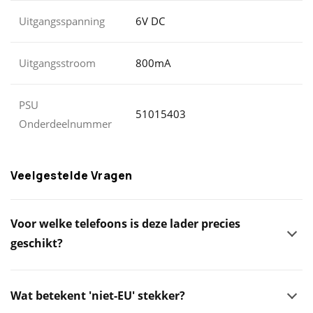
Uitgangsspanning
6V DC
Uitgangsstroom
800mA
PSU
51015403
Onderdeelnummer
Veelgestelde Vragen
Voor welke telefoons is deze lader precies
geschikt?
Wat betekent 'niet-EU' stekker?