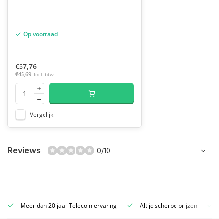
Op voorraad
€37,76
€45,69
Incl. btw
Vergelijk
Reviews
0/10
Meer dan 20 jaar Telecom ervaring
Altijd scherpe prijzen