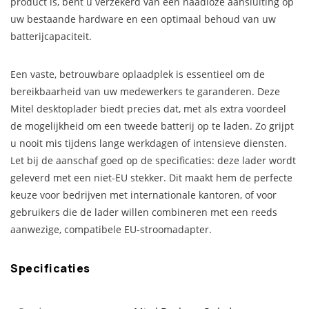
product is, bent u verzekerd van een naadloze aansluiting op
uw bestaande hardware en een optimaal behoud van uw
batterijcapaciteit.
Een vaste, betrouwbare oplaadplek is essentieel om de
bereikbaarheid van uw medewerkers te garanderen. Deze
Mitel desktoplader biedt precies dat, met als extra voordeel
de mogelijkheid om een tweede batterij op te laden. Zo grijpt
u nooit mis tijdens lange werkdagen of intensieve diensten.
Let bij de aanschaf goed op de specificaties: deze lader wordt
geleverd met een niet-EU stekker. Dit maakt hem de perfecte
keuze voor bedrijven met internationale kantoren, of voor
gebruikers die de lader willen combineren met een reeds
aanwezige, compatibele EU-stroomadapter.
Specificaties