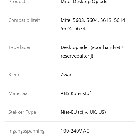
Product
Mitel Desktop Oplader
Compatibiliteit
Mitel 5603, 5604, 5613, 5614,
5624, 5634
Type lader
Desktoplader (voor handset +
reservebatterij)
Kleur
Zwart
Materiaal
ABS Kunststof
Stekker Type
Niet-EU (bijv. UK, US)
Ingangsspanning
100-240V AC