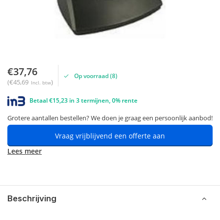
€37,76
Op voorraad (8)
(€45,69
)
Incl. btw
Betaal €15,23 in 3 termijnen, 0% rente
Grotere aantallen bestellen? We doen je graag een persoonlijk aanbod!
Vraag vrijblijvend een offerte aan
Lees meer
Beschrijving