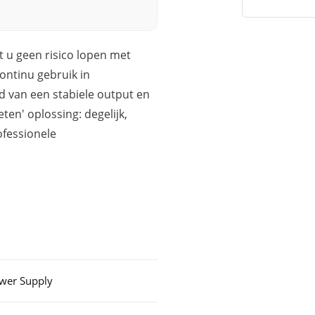
t u geen risico lopen met
ontinu gebruik in
d van een stabiele output en
ten' oplossing: degelijk,
ofessionele
wer Supply