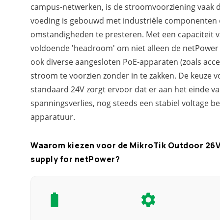
campus-netwerken, is de stroomvoorziening vaak d
voeding is gebouwd met industriële componenten 
omstandigheden te presteren. Met een capaciteit v
voldoende 'headroom' om niet alleen de netPower 
ook diverse aangesloten PoE-apparaten (zoals acce
stroom te voorzien zonder in te zakken. De keuze v
standaard 24V zorgt ervoor dat er aan het einde va
spanningsverlies, nog steeds een stabiel voltage b
apparatuur.
Waarom kiezen voor de MikroTik Outdoor 26
supply for netPower?