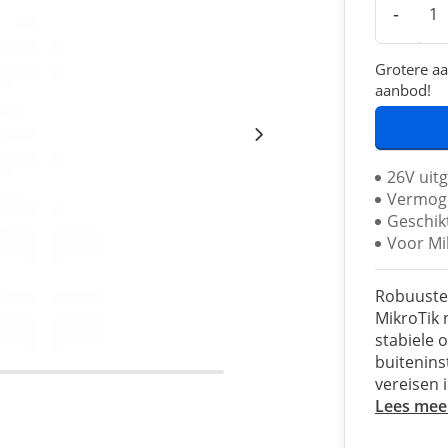
-
Grotere aa
aanbod!
26V uit
Vermog
Geschik
Voor Mi
Robuuste
MikroTik 
stabiele 
buitenins
vereisen 
Lees mee