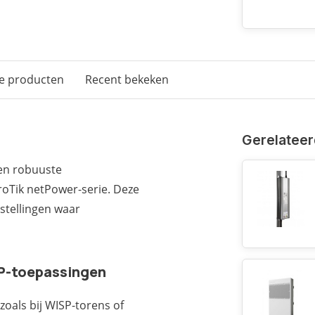
e producten
Recent bekeken
Gerelateer
en robuuste
roTik netPower-serie. Deze
stellingen waar
P-toepassingen
zoals bij WISP-torens of