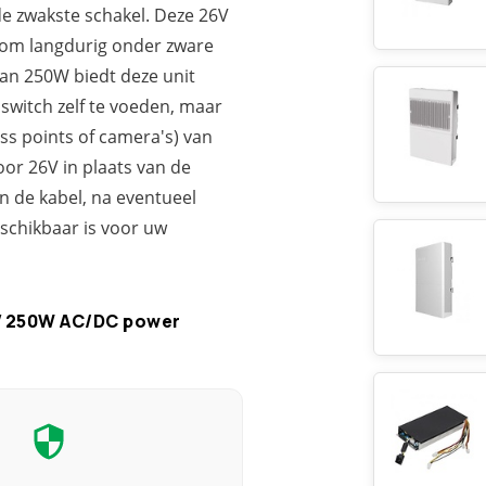
e zwakste schakel. Deze 26V
om langdurig onder zware
an 250W biedt deze unit
switch zelf te voeden, maar
ss points of camera's) van
oor 26V in plaats van de
n de kabel, na eventueel
eschikbaar is voor uw
V 250W AC/DC power