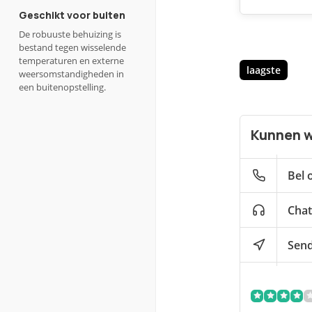
Geschikt voor buiten
De robuuste behuizing is
bestand tegen wisselende
temperaturen en externe
laagste
weersomstandigheden in
een buitenopstelling.
Kunnen w
Bel 
Chat
Send