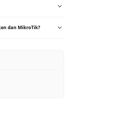
ken dan MikroTik?