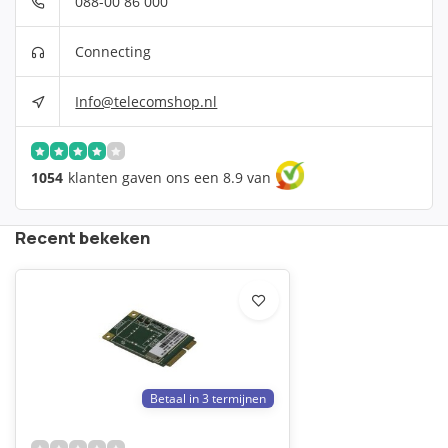
088-00 86 000
Connecting
Info@telecomshop.nl
1054
klanten gaven ons een 8.9 van
Recent bekeken
Betaal in 3 termijnen