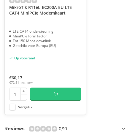
MikroTik R11eL-EC200A-EU LTE
CAT4 MiniPCIe Modemkaart
LTE CAT4 ondersteuning
MiniPCIe form factor
Tot 150 Mbps downlink
Geschikt voor Europa (EU)
Op voorraad
€60,17
€72,81
Incl. btw
Vergelijk
Reviews
0/10