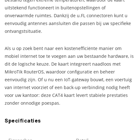
uitstekend functioneert in buitenopstellingen of
onverwarmde ruimtes. Dankzij de u.FL connectoren kunt u
eenvoudig antennes aansluiten die passen bij uw specifieke
ontvangstsituatie.
Als u op zoek bent naar een kostenefficiënte manier om
mobiel internet toe te voegen aan uw bestaande hardware, is
dit de logische keuze. De kaart integreert naadloos met
MikroTik RouterOS, waardoor configuratie en beheer
eenvoudig zijn. Of u nu een IoT-gateway bouwt, een voertuig
van internet voorziet of een back-up verbinding nodig heeft
voor uw kantoor: deze CAT4 kaart levert stabiele prestaties
zonder onnodige poespas.
Specificaties