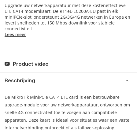
Upgrade uw netwerkapparatuur met deze kosteneffectieve
LTE CAT4 modemkaart. De R11eL-EC200A-EU past in elk
miniPCIe-slot, ondersteunt 2G/3G/4G netwerken in Europa en
levert snelheden tot 150 Mbps downlink voor stabiele
connectiviteit.
Lees meer
Product video
Beschrijving
De MikroTik MiniPCIe CAT4 LTE card is een betrouwbare
upgrade-module voor uw netwerkapparatuur, ontworpen om
snelle 4G-connectiviteit toe te voegen aan compatibele
apparaten. Deze kaart is ideaal voor situaties waar een vaste
internetverbinding ontbreekt of als failover-oplossing.