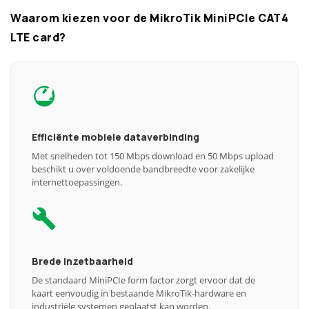
Waarom kiezen voor de MikroTik MiniPCIe CAT4
LTE card?
Efficiënte mobiele dataverbinding
Met snelheden tot 150 Mbps download en 50 Mbps upload
beschikt u over voldoende bandbreedte voor zakelijke
internettoepassingen.
Brede inzetbaarheid
De standaard MiniPCIe form factor zorgt ervoor dat de
kaart eenvoudig in bestaande MikroTik-hardware en
industriële systemen geplaatst kan worden.