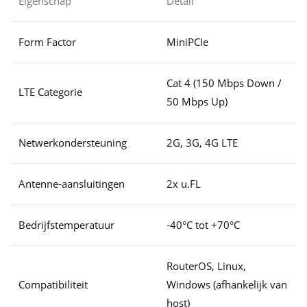
Eigenschap
Detail
Form Factor
MiniPCIe
Cat 4 (150 Mbps Down /
LTE Categorie
50 Mbps Up)
Netwerkondersteuning
2G, 3G, 4G LTE
Antenne-aansluitingen
2x u.FL
Bedrijfstemperatuur
-40°C tot +70°C
RouterOS, Linux,
Compatibiliteit
Windows (afhankelijk van
host)