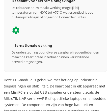
Geschikt voor extreme omgevingen
De robuuste bouw maakt werking mogelijk bij
temperaturen van -40°C tot +70°C, wat essentieel is voor
buitenopstellingen of ongeconditioneerde ruimtes.
Internationale dekking
De ondersteuning voor diverse gangbare frequentiebanden
maakt de kaart breed inzetbaar binnen verschillende
netwerkomgevingen.
Deze LTE-module is gebouwd met het oog op industriële
toepassingen en stabiliteit. De kaart past in elk apparaat met
een MiniPCIe-slot dat USB-signalen ondersteunt, zoals de
MikroTik LtAP-serie, wAP R of specifieke laptops en embedded
systemen. De componenten zijn van hoge kwaliteit en
bestand tegen extreme temperaturen, waardoor de kaart