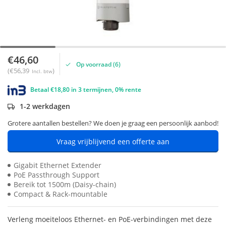
€46,60
Op voorraad (6)
(€56,39
)
Incl. btw
Betaal €18,80 in 3 termijnen, 0% rente
1-2 werkdagen
Grotere aantallen bestellen? We doen je graag een persoonlijk aanbod!
Vraag vrijblijvend een offerte aan
Gigabit Ethernet Extender
PoE Passthrough Support
Bereik tot 1500m (Daisy-chain)
Compact & Rack-mountable
Verleng moeiteloos Ethernet- en PoE-verbindingen met deze