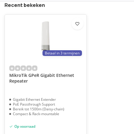
Recent bekeken
Betaal in 3 termijnen
MikroTik GPeR Gigabit Ethernet
Repeater
Gigabit Ethernet Extender
PoE Passthrough Support
Bereik tot 1500m (Daisy-chain)
Compact & Rack-mountable
Op voorraad