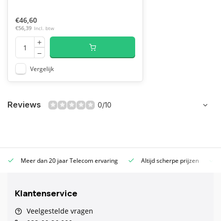
€46,60
€56,39
Incl. btw
Vergelijk
Reviews
0/10
Meer dan 20 jaar Telecom ervaring
Altijd scherpe prijzen
Klantenservice
Veelgestelde vragen