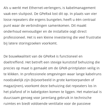
Als u werkt met Ethernet-verlengers, is kabelmanagement
vaak een sluitpost. De GPeRx4 lost dit op. In plaats van vier
losse repeaters die ergens bungelen, heeft u één centraal
punt waar de verbindingen samenkomen. Dit maakt
onderhoud eenvoudiger en de installatie oogt direct
professioneel. Het is een kleine investering die veel frustratie
bij latere storingzoeken voorkomt.
De bouwkwaliteit van de GPeRx4 is functioneel en
doeltreffend. Het betreft een stevige kunststof behuizing die
precies op maat is gemaakt om de GPeR-printplaten veilig in
te klikken. In professionele omgevingen waar lange kabelruns
noodzakelijk zijn (bijvoorbeeld in grote kantoorpanden of
magazijnen), voorkomt deze behuizing dat repeaters los in
het plafond of in kabelgoten komen te liggen. Het materiaal is
duurzaam genoeg voor jarenlang gebruik in technische
ruimtes en biedt voldoende ventilatie voor de passieve