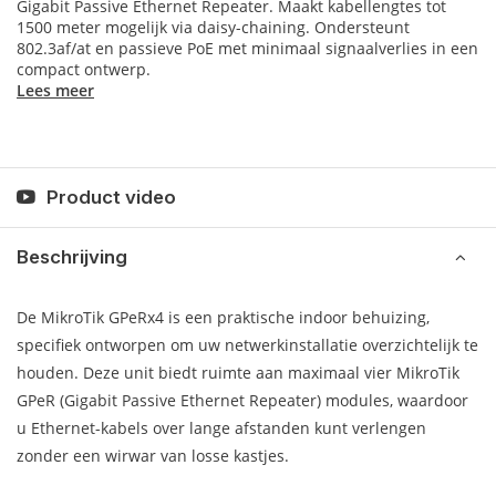
Gigabit Passive Ethernet Repeater. Maakt kabellengtes tot
1500 meter mogelijk via daisy-chaining. Ondersteunt
802.3af/at en passieve PoE met minimaal signaalverlies in een
compact ontwerp.
Lees meer
Product video
Beschrijving
De MikroTik GPeRx4 is een praktische indoor behuizing,
specifiek ontworpen om uw netwerkinstallatie overzichtelijk te
houden. Deze unit biedt ruimte aan maximaal vier MikroTik
GPeR (Gigabit Passive Ethernet Repeater) modules, waardoor
u Ethernet-kabels over lange afstanden kunt verlengen
zonder een wirwar van losse kastjes.