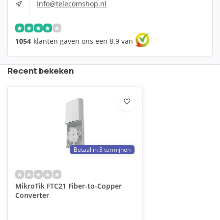
Info@telecomshop.nl
1054
klanten gaven ons een 8.9 van
Recent bekeken
Betaal in 3 termijnen
MikroTik FTC21 Fiber-to-Copper
Converter