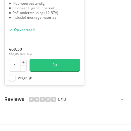
IP55 weerbestendig
SFP naar Gigabit Ethernet
PoE-ondersteuning (12-57V)
Inclusief montagemateriaal
Op voorraad
€69,30
€83,85
Incl. btw
Vergelijk
Reviews
0/10