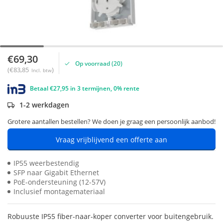
€69,30
Op voorraad (20)
(€83,85
)
Incl. btw
Betaal €27,95 in 3 termijnen, 0% rente
1-2 werkdagen
Grotere aantallen bestellen? We doen je graag een persoonlijk aanbod!
Vraag vrijblijvend een offerte aan
IP55 weerbestendig
SFP naar Gigabit Ethernet
PoE-ondersteuning (12-57V)
Inclusief montagemateriaal
Robuuste IP55 fiber-naar-koper converter voor buitengebruik.