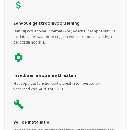
Eenvoudige stroomvoorziening
Dankzij Power over Ethernet (PoE) voedt u het apparaat via
de datakabel, waardoor er geen extra stroomaansluiting op
de locatie nodig is.
Inzetbaar in extreme klimaten
Het apparaat functioneert stabiel in temperaturen
variërend van -40°C tot +70°C.
Veilige installatie