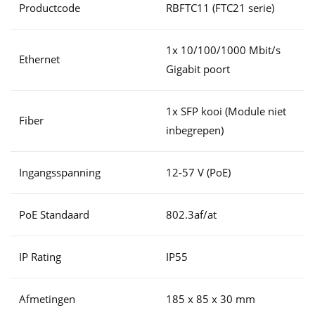
Productcode
RBFTC11 (FTC21 serie)
1x 10/100/1000 Mbit/s
Ethernet
Gigabit poort
1x SFP kooi (Module niet
Fiber
inbegrepen)
Ingangsspanning
12-57 V (PoE)
PoE Standaard
802.3af/at
IP Rating
IP55
Afmetingen
185 x 85 x 30 mm