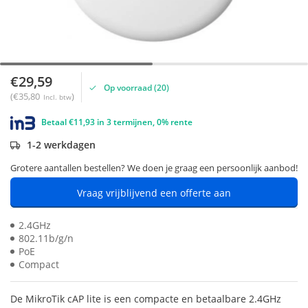
€29,59
Op voorraad (20)
(€35,80
)
Incl. btw
Betaal €11,93 in 3 termijnen, 0% rente
1-2 werkdagen
Grotere aantallen bestellen? We doen je graag een persoonlijk aanbod!
Vraag vrijblijvend een offerte aan
2.4GHz
802.11b/g/n
PoE
Compact
De MikroTik cAP lite is een compacte en betaalbare 2.4GHz