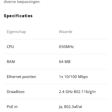
diverse toepassingen.
Specificaties
Eigenschap
Waarde
CPU
650MHz
RAM
64 MB
Ethernet poorten
1x 10/100 Mbps
Draadloos
2.4 GHz 802.11b/g/n
PoE in
Ja, 802.3af/at