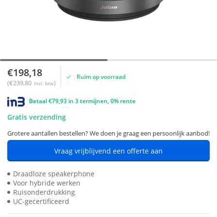
€198,18
Ruim op voorraad
(€239,80
)
Incl. btw
Betaal €79,93 in 3 termijnen, 0% rente
Gratis verzending
Grotere aantallen bestellen? We doen je graag een persoonlijk aanbod!
Vraag vrijblijvend een offerte aan
Draadloze speakerphone
Voor hybride werken
Ruisonderdrukking
UC-gecertificeerd