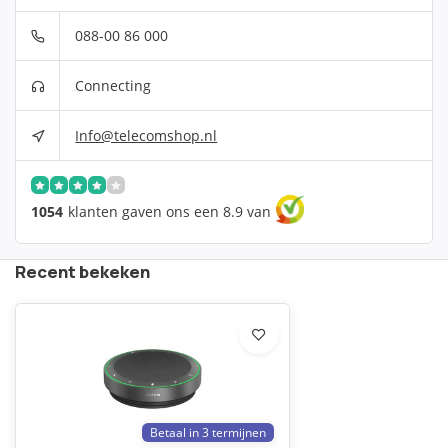
088-00 86 000
Connecting
Info@telecomshop.nl
1054
klanten gaven ons een 8.9 van
Recent bekeken
Betaal in 3 termijnen