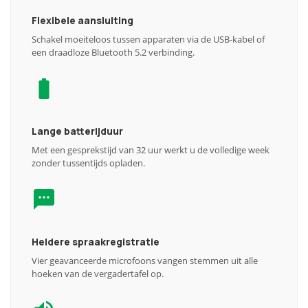
Flexibele aansluiting
Schakel moeiteloos tussen apparaten via de USB-kabel of
een draadloze Bluetooth 5.2 verbinding.
Lange batterijduur
Met een gesprekstijd van 32 uur werkt u de volledige week
zonder tussentijds opladen.
Heldere spraakregistratie
Vier geavanceerde microfoons vangen stemmen uit alle
hoeken van de vergadertafel op.