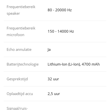
Frequentiebereik
80 - 20000 Hz
speaker
Frequentiebereik
150 - 14000 Hz
microfoon
Echo annulatie
Ja
Batterijtechnologie
Lithium-Ion (Li-Ion), 4700 mAh
Gesprekstijd
32 uur
Oplaadtijd accu
2,5 uur
Signaal/ruis-