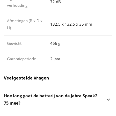
72 dB
verhouding
Afmetingen (B x D x
132,5 x 132,5 x 35 mm
H)
Gewicht
466 g
Garantieperiode
2 jaar
Veelgestelde Vragen
Hoe lang gaat de batterij van de Jabra Speak2
75 mee?