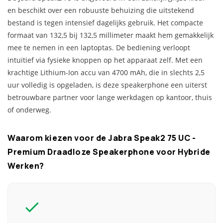
en beschikt over een robuuste behuizing die uitstekend
bestand is tegen intensief dagelijks gebruik. Het compacte
formaat van 132,5 bij 132,5 millimeter maakt hem gemakkelijk
mee te nemen in een laptoptas. De bediening verloopt
intuïtief via fysieke knoppen op het apparaat zelf. Met een
krachtige Lithium-Ion accu van 4700 mAh, die in slechts 2,5
uur volledig is opgeladen, is deze speakerphone een uiterst
betrouwbare partner voor lange werkdagen op kantoor, thuis
of onderweg.
Waarom kiezen voor de Jabra Speak2 75 UC -
Premium Draadloze Speakerphone voor Hybride
Werken?