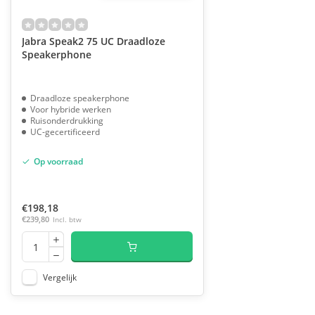
Jabra Speak2 75 UC Draadloze
Speakerphone
Draadloze speakerphone
Voor hybride werken
Ruisonderdrukking
UC-gecertificeerd
Op voorraad
€198,18
€239,80
Incl. btw
Vergelijk