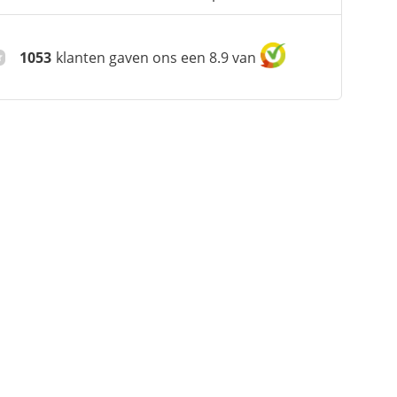
1053
klanten gaven ons een 8.9 van