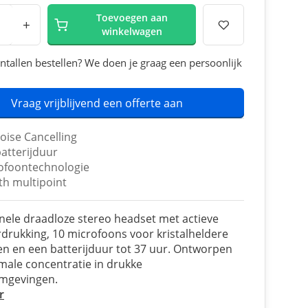
Toevoegen aan
+
winkelwagen
ntallen bestellen? We doen je graag een persoonlijk
Vraag vrijblijvend een offerte aan
oise Cancelling
batterijduur
ofoontechnologie
th multipoint
nele draadloze stereo headset met actieve
drukking, 10 microfoons voor kristalheldere
n en een batterijduur tot 37 uur. Ontworpen
male concentratie in drukke
mgevingen.
r