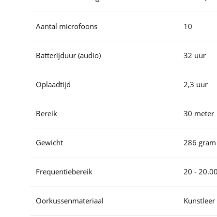
Aantal microfoons
10
Batterijduur (audio)
32 uur
Oplaadtijd
2,3 uur
Bereik
30 meter
Gewicht
286 gram
Frequentiebereik
20 - 20.0
Oorkussenmateriaal
Kunstleer