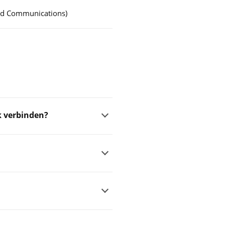
ed Communications)
k verbinden?