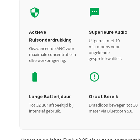
Actieve
Superieure Audio
Ruisonderdrukking
Uitgerust met 10
microfoons voor
Geavanceerde ANC voor
ongekende
maximale concentratie in
gesprekskwaliteit.
elke werkomgeving.
Lange Batterijduur
Groot Bereik
Tot 32 uur afspeeltijd bij
Draadloos bewegen tot 30
intensief gebruik.
meter via Bluetooth 5.0.