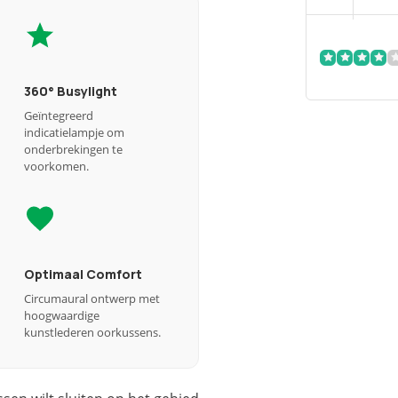
360° Busylight
Geïntegreerd
indicatielampje om
onderbrekingen te
voorkomen.
Optimaal Comfort
Circumaural ontwerp met
hoogwaardige
kunstlederen oorkussens.