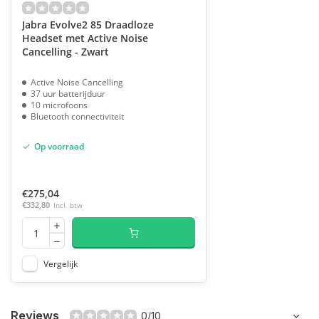
Jabra Evolve2 85 Draadloze
Headset met Active Noise
Cancelling - Zwart
Active Noise Cancelling
37 uur batterijduur
10 microfoons
Bluetooth connectiviteit
Op voorraad
€275,04
€332,80
Incl. btw
Vergelijk
Reviews
0/10