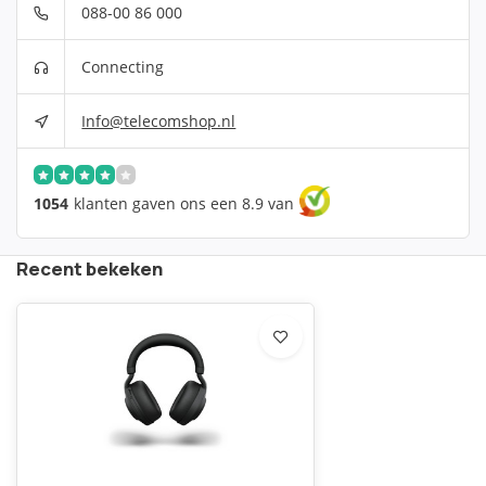
088-00 86 000
Connecting
Info@telecomshop.nl
1054
klanten gaven ons een 8.9 van
Recent bekeken