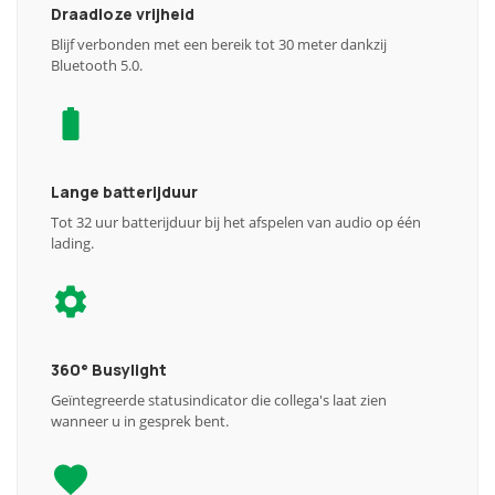
Draadloze vrijheid
Blijf verbonden met een bereik tot 30 meter dankzij
Bluetooth 5.0.
Lange batterijduur
Tot 32 uur batterijduur bij het afspelen van audio op één
lading.
360° Busylight
Geïntegreerde statusindicator die collega's laat zien
wanneer u in gesprek bent.