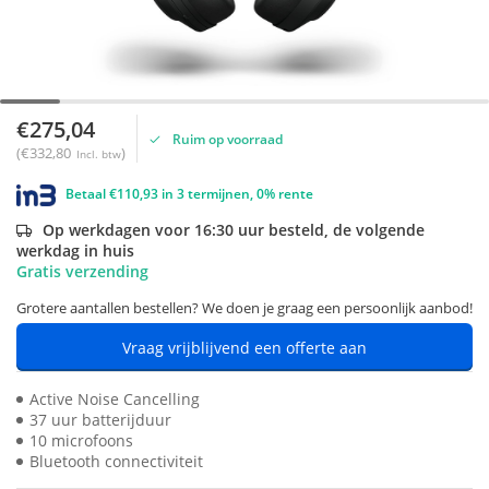
€275,04
Ruim op voorraad
(€332,80
)
Incl. btw
Betaal €110,93 in 3 termijnen, 0% rente
Op werkdagen voor 16:30 uur besteld, de volgende
werkdag in huis
Gratis verzending
Grotere aantallen bestellen? We doen je graag een persoonlijk aanbod!
Vraag vrijblijvend een offerte aan
Active Noise Cancelling
37 uur batterijduur
10 microfoons
Bluetooth connectiviteit