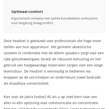
Optimaal comfort
Ergonomisch ontwerp met zachte kunstlederen oorkussens
voor langdurig draagcomfort.
Deze headset is gebouwd voor professionals die hoge eisen
stellen aan hun apparatuur. Het gesloten akoestische
systeem in combinatie met de 40mm speakers zorgt voor een
rijke geluidsweergave, terwijl de robuuste behuizing en het
gebruik van hoogwaardige materialen zorgen voor een lange
levensduur. De headset is eenvoudig te bedienen via
knoppen op de oorschelpen en ondersteunt zowel bedrade
als draadloze connectiviteit.
Kies voor de Jabra Evolve2 85 als u op zoek bent naar een
alles-in-één oplossing voor communicatie en concentratie.
Met zijn uitstekende ruisonderdrukking, lange batterijduur en