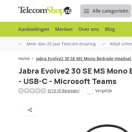
Alle categorieën
Aanbiedingen
Merken
Over ons
Blog
n €100
Meer dan 20 jaar Telecom ervaring
Altijd sche
Home
Jabra Evolve2 30 SE MS Mono Bedrade Headset 
Jabra Evolve2 30 SE MS Mono
- USB-C - Microsoft Teams
Vergelijk
0/10 (0 Reviews)