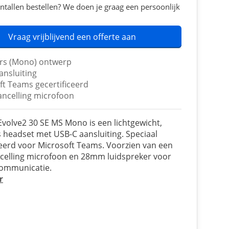
ntallen bestellen? We doen je graag een persoonlijk
Vraag vrijblijvend een offerte aan
rs (Mono) ontwerp
ansluiting
ft Teams gecertificeerd
ancelling microfoon
Evolve2 30 SE MS Mono is een lichtgewicht,
 headset met USB-C aansluiting. Speciaal
ceerd voor Microsoft Teams. Voorzien van een
celling microfoon en 28mm luidspreker voor
communicatie.
r