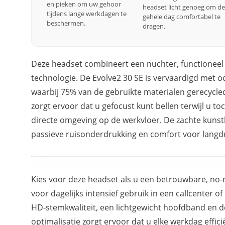
en pieken om uw gehoor
headset licht genoeg om de
tijdens lange werkdagen te
gehele dag comfortabel te
beschermen.
dragen.
Deze headset combineert een nuchter, functionee
technologie. De Evolve2 30 SE is vervaardigd met 
waarbij 75% van de gebruikte materialen gerecycle
zorgt ervoor dat u gefocust kunt bellen terwijl u t
directe omgeving op de werkvloer. De zachte kuns
passieve ruisonderdrukking en comfort voor langdur
Kies voor deze headset als u een betrouwbare, no
voor dagelijks intensief gebruik in een callcenter 
HD-stemkwaliteit, een lichtgewicht hoofdband en d
optimalisatie zorgt ervoor dat u elke werkdag effi