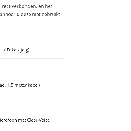
direct verbonden, en het
nneer u deze niet gebruikt.
 / Enkelzijdig)
d, 1,5 meter kabel)
rofoon met Clear-Voice