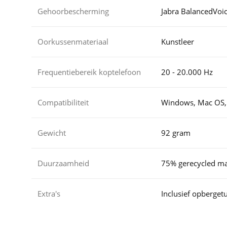
Gehoorbescherming
Jabra BalancedVoi
Oorkussenmateriaal
Kunstleer
Frequentiebereik koptelefoon
20 - 20.000 Hz
Compatibiliteit
Windows, Mac OS,
Gewicht
92 gram
Duurzaamheid
75% gerecycled mat
Extra's
Inclusief opbergetu