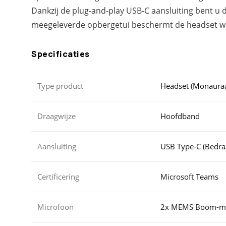
Dankzij de plug-and-play USB-C aansluiting bent u 
meegeleverde opbergetui beschermt de headset wa
Specificaties
Type product
Headset (Monauraal
Draagwijze
Hoofdband
Aansluiting
USB Type-C (Bedraa
Certificering
Microsoft Teams
Microfoon
2x MEMS Boom-mic