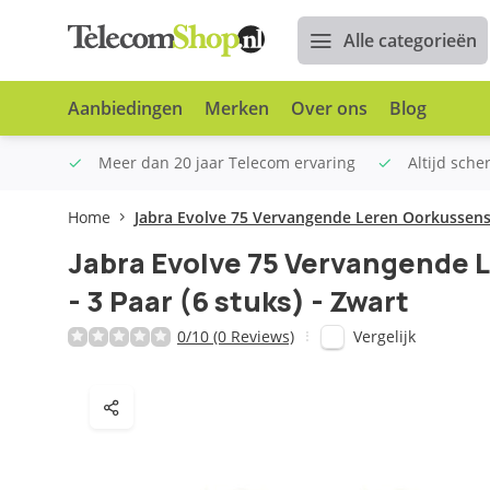
Alle categorieën
Aanbiedingen
Merken
Over ons
Blog
n €100
Meer dan 20 jaar Telecom ervaring
Altijd sche
Home
Jabra Evolve 75 Vervangende Leren Oorkussens -
Jabra Evolve 75 Vervangende 
- 3 Paar (6 stuks) - Zwart
Vergelijk
0/10 (0 Reviews)