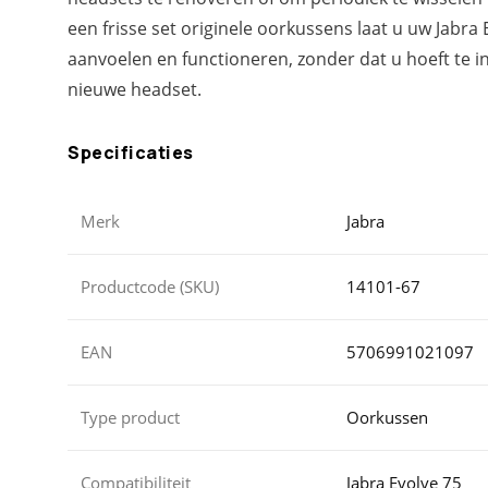
een frisse set originele oorkussens laat u uw Jabra
aanvoelen en functioneren, zonder dat u hoeft te i
nieuwe headset.
Specificaties
Merk
Jabra
Productcode (SKU)
14101-67
EAN
5706991021097
Type product
Oorkussen
Compatibiliteit
Jabra Evolve 75