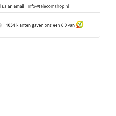
 us an email
Info@telecomshop.nl
1054
klanten gaven ons een 8.9 van