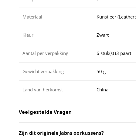
Materiaal
Kunstleer (Leathere
Kleur
Zwart
Aantal per verpakking
6 stuk(s) (3 paar)
Gewicht verpakking
50 g
Land van herkomst
China
Veelgestelde Vragen
Zijn dit originele Jabra oorkussens?