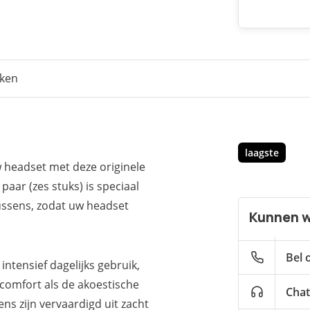
eken
laagste
 headset met deze originele
paar (zes stuks) is speciaal
ussens, zodat uw headset
Kunnen w
Bel 
intensief dagelijks gebruik,
gcomfort als de akoestische
Chat
s zijn vervaardigd uit zacht