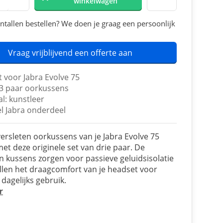
winkelwagen
ntallen bestellen? We doen je graag een persoonlijk
Vraag vrijblijvend een offerte aan
 voor Jabra Evolve 75
 3 paar oorkussens
l: kunstleer
el Jabra onderdeel
ersleten oorkussens van je Jabra Evolve 75
et deze originele set van drie paar. De
n kussens zorgen voor passieve geluidsisolatie
llen het draagcomfort van je headset voor
 dagelijks gebruik.
r