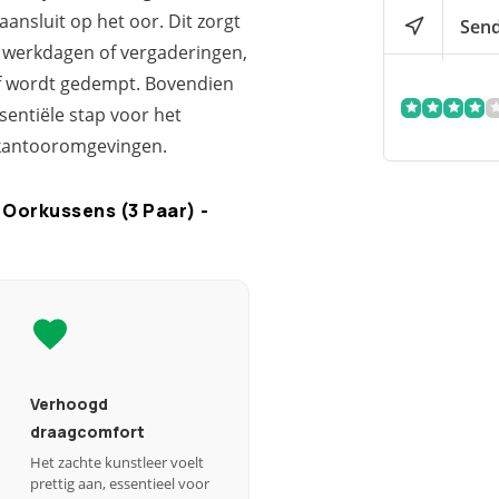
aansluit op het oor. Dit zorgt
Send
e werkdagen of vergaderingen,
ef wordt gedempt. Bovendien
sentiële stap voor het
)kantooromgevingen.
 Oorkussens (3 Paar) -
Verhoogd
draagcomfort
Het zachte kunstleer voelt
prettig aan, essentieel voor