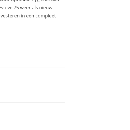
 Evolve 75 weer als nieuw
nvesteren in een compleet