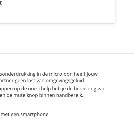
r
isonderdrukking in de microfoon heeft jouw
rtner geen last van omgevingsgeluid.
oppen op de oorschelp heb je de bediening van
 en de mute knop binnen handbereik.
t met een smartphone