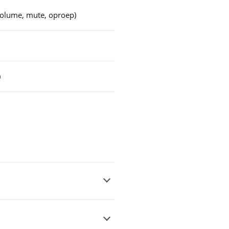
olume, mute, oproep)
)