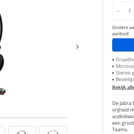
-
Grotere aa
aanbod!
Draadlo
Microso
Stereo g
Beveili
Bekijk all
De Jabra 
vrijheid 
audiokwali
een groot
Teams.