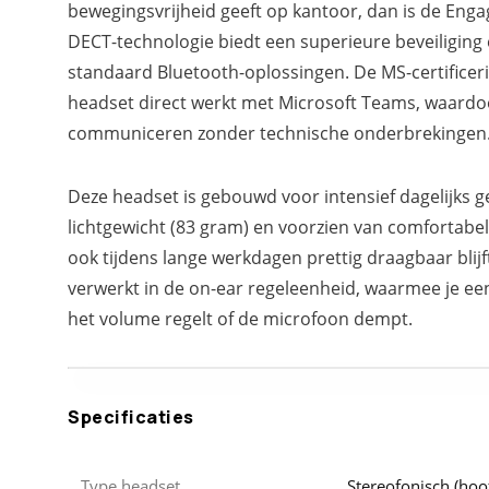
bewegingsvrijheid geeft op kantoor, dan is de Engag
DECT-technologie biedt een superieure beveiliging 
standaard Bluetooth-oplossingen. De MS-certificer
headset direct werkt met Microsoft Teams, waardoor
communiceren zonder technische onderbrekingen
Deze headset is gebouwd voor intensief dagelijks ge
lichtgewicht (83 gram) en voorzien van comfortabe
ook tijdens lange werkdagen prettig draagbaar blijft
verwerkt in de on-ear regeleenheid, waarmee je e
het volume regelt of de microfoon dempt.
Specificaties
Type headset
Stereofonisch (ho