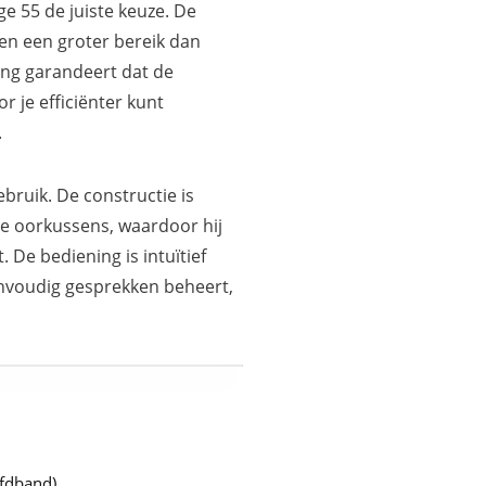
e 55 de juiste keuze. De
en een groter bereik dan
ing garandeert dat de
 je efficiënter kunt
.
bruik. De constructie is
le oorkussens, waardoor hij
. De bediening is intuïtief
envoudig gesprekken beheert,
ofdband)