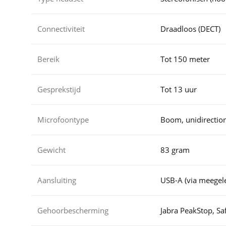
Connectiviteit
Draadloos (DECT)
Bereik
Tot 150 meter
Gesprekstijd
Tot 13 uur
Microfoontype
Boom, unidirection
Gewicht
83 gram
Aansluiting
USB-A (via meegel
Gehoorbescherming
Jabra PeakStop, S