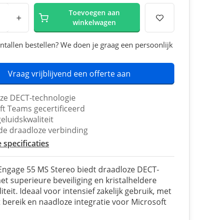
Toevoegen aan
+
winkelwagen
ntallen bestellen? We doen je graag een persoonlijk
Vraag vrijblijvend een offerte aan
ze DECT-technologie
ft Teams gecertificeerd
eluidskwaliteit
gde draadloze verbinding
e specificaties
Engage 55 MS Stereo biedt draadloze DECT-
met superieure beveiliging en kristalheldere
teit. Ideaal voor intensief zakelijk gebruik, met
 bereik en naadloze integratie voor Microsoft