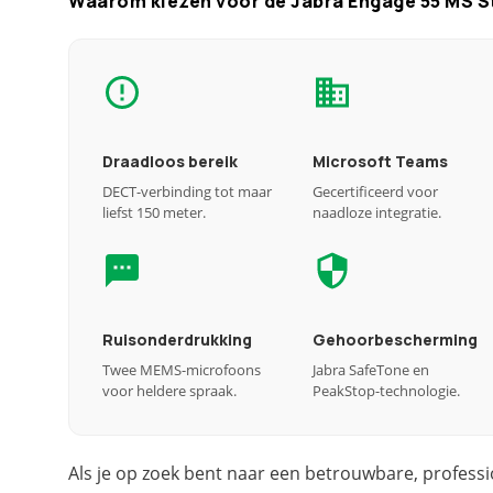
Waarom kiezen voor de Jabra Engage 55 MS 
Draadloos bereik
Microsoft Teams
DECT-verbinding tot maar
Gecertificeerd voor
liefst 150 meter.
naadloze integratie.
Ruisonderdrukking
Gehoorbescherming
Twee MEMS-microfoons
Jabra SafeTone en
voor heldere spraak.
PeakStop-technologie.
Als je op zoek bent naar een betrouwbare, professi