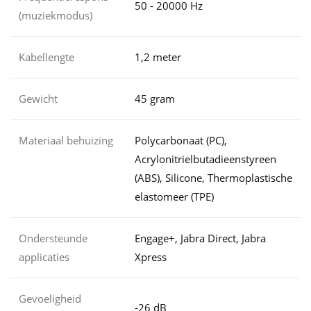
50 - 20000 Hz
(muziekmodus)
Kabellengte
1,2 meter
Gewicht
45 gram
Materiaal behuizing
Polycarbonaat (PC),
Acrylonitrielbutadieenstyreen
(ABS), Silicone, Thermoplastische
elastomeer (TPE)
Ondersteunde
Engage+, Jabra Direct, Jabra
applicaties
Xpress
Gevoeligheid
-26 dB