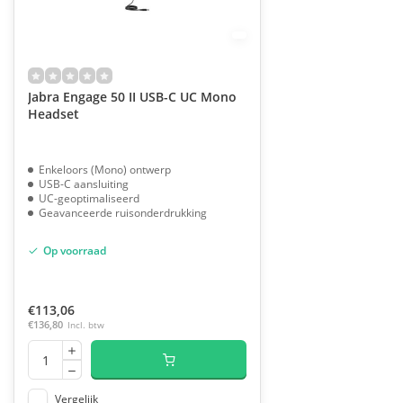
Jabra Engage 50 II USB-C UC Mono
Headset
Enkeloors (Mono) ontwerp
USB-C aansluiting
UC-geoptimaliseerd
Geavanceerde ruisonderdrukking
Op voorraad
€113,06
€136,80
Incl. btw
Vergelijk