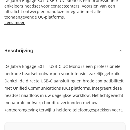
De Jabra Engage 50 II USB-C UC Mono is een professionele
enkeloors headset voor contactcenters. Voorzien van een
ultralicht ontwerp en naadloze integratie met alle
toonaangevende UC-platforms.
Lees meer
Beschrijving
De Jabra Engage 50 II - USB-C UC Mono is een professionele,
bedrade headset ontworpen voor intensief zakelijk gebruik.
Dankzij de directe USB-C aansluiting en brede compatibiliteit
met Unified Communications (UC) platforms, integreert deze
headset naadloos in uw dagelijkse workflow. Het lichtgewicht
monaurale ontwerp houdt u verbonden met uw
kantooromgeving terwijl u heldere telefoongesprekken voert.