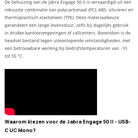
De behuizing van de Jabra Engage 50 II is vervaardigd uit een
robuuste combinatie van polycarbonaat (PC), ABS, siliconen en
thermoplastisch elastomeer (TPE). Deze materiaalkeuze
garandeert een lange levensduur, zelfs bij dagelijks gebruik
in drukke kantooromgevingen of callcenters. Bovendien is de
headset bestand tegen uiteenlopende omstandigheden, met
een betrouwbare werking bij bedrijfstemperaturen van -10
tot 55 °C.
Waarom kiezen voor de Jabra Engage 50 II - USB-
C UC Mono?