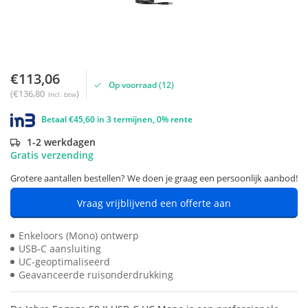
€113,06
Op voorraad (12)
(€136,80
)
Incl. btw
Betaal €45,60 in 3 termijnen, 0% rente
1-2 werkdagen
Gratis verzending
Grotere aantallen bestellen? We doen je graag een persoonlijk aanbod!
Vraag vrijblijvend een offerte aan
Enkeloors (Mono) ontwerp
USB-C aansluiting
UC-geoptimaliseerd
Geavanceerde ruisonderdrukking