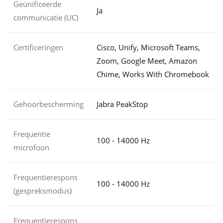
Geünificeerde
Ja
communicatie (UC)
Certificeringen
Cisco, Unify, Microsoft Teams,
Zoom, Google Meet, Amazon
Chime, Works With Chromebook
Gehoorbescherming
Jabra PeakStop
Frequentie
100 - 14000 Hz
microfoon
Frequentierespons
100 - 14000 Hz
(gespreksmodus)
Frequentierespons