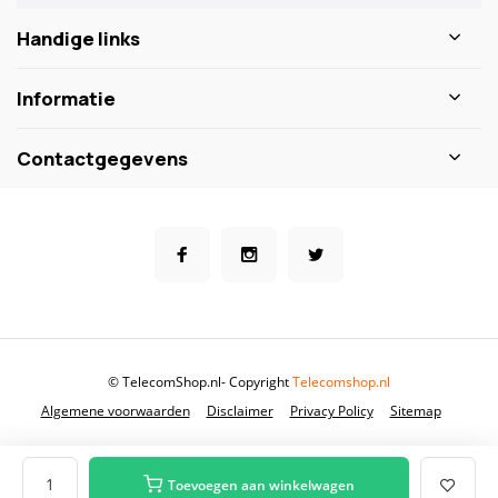
Handige links
Informatie
Contactgegevens
© TelecomShop.nl
- Copyright
Telecomshop.nl
Algemene voorwaarden
Disclaimer
Privacy Policy
Sitemap
Toevoegen aan winkelwagen