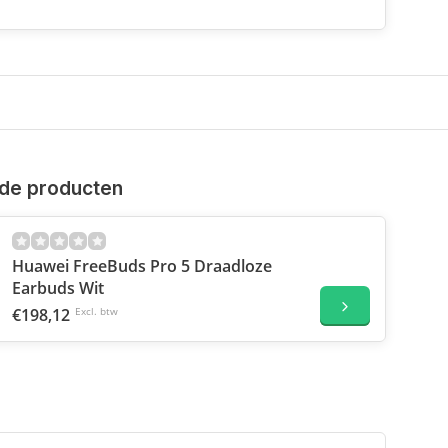
de producten
Huawei FreeBuds Pro 5 Draadloze
Earbuds Wit
€198,12
Excl. btw