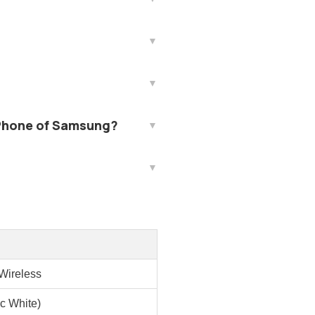
iPhone of Samsung?
 Wireless
c White)