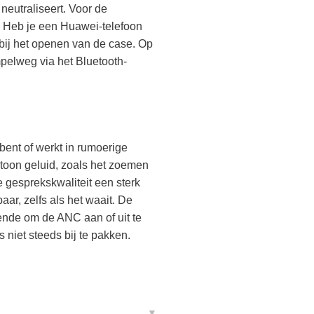
 neutraliseert. Voor de
. Heb je een Huawei-telefoon
bij het openen van de case. Op
mpelweg via het Bluetooth-
bent of werkt in rumoerige
otoon geluid, zoals het zoemen
de gesprekskwaliteit een sterk
ar, zelfs als het waait. De
oende om de ANC aan of uit te
s niet steeds bij te pakken.