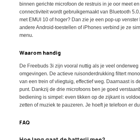
binnen gerichte microfoon de restruis in je oor meet en
connectiviteit wordt gebruikgemaakt van Bluetooth 5.0
met EMUI 10 of hoger? Dan zie je een pop-up venster 
andere Android-toestellen of iPhones verbind je ze si
menu.
Waarom handig
De Freebuds 3i zijn vooral nuttig als je veel onderweg 
omgevingen. De actieve ruisonderdrukking filtert mon
van een trein of vliegtuig, effectief weg. Daarnaast is 
punt. Dankzij de drie microfoons ben je goed verstaanba
bediening is simpel: even tikken op de zijkant is vold
zetten of muziek te pauzeren. Je hoeft je telefoon er du
FAQ
Hoe lang gaat de batterij mee?