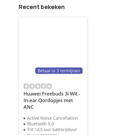
Recent bekeken
Betaal in 3 termijnen
Huawei Freebuds 3i Wit -
In-ear Oordopjes met
ANC
Active Noise Cancellation
Bluetooth 5.0
Tot 14,5 uur batterijduur