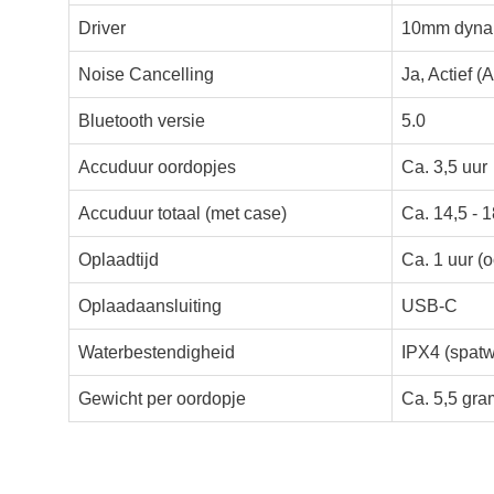
Driver
10mm dyna
Noise Cancelling
Ja, Actief 
Bluetooth versie
5.0
Accuduur oordopjes
Ca. 3,5 uur
Accuduur totaal (met case)
Ca. 14,5 - 1
Oplaadtijd
Ca. 1 uur (
Oplaadaansluiting
USB-C
Waterbestendigheid
IPX4 (spatw
Gewicht per oordopje
Ca. 5,5 gra