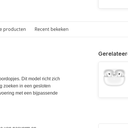
e producten
Recent bekeken
Gerelateer
ordopjes. Dit model richt zich
ng zoeken in een gesloten
tvoering met een bijpassende