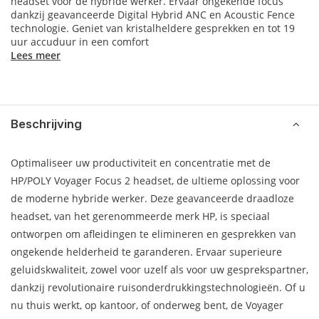
headset voor de hybride werker. Ervaar ongekende focus
dankzij geavanceerde Digital Hybrid ANC en Acoustic Fence
technologie. Geniet van kristalheldere gesprekken en tot 19
uur accuduur in een comfort
Lees meer
Beschrijving
Optimaliseer uw productiviteit en concentratie met de
HP/POLY Voyager Focus 2 headset, de ultieme oplossing voor
de moderne hybride werker. Deze geavanceerde draadloze
headset, van het gerenommeerde merk HP, is speciaal
ontworpen om afleidingen te elimineren en gesprekken van
ongekende helderheid te garanderen. Ervaar superieure
geluidskwaliteit, zowel voor uzelf als voor uw gesprekspartner,
dankzij revolutionaire ruisonderdrukkingstechnologieën. Of u
nu thuis werkt, op kantoor, of onderweg bent, de Voyager