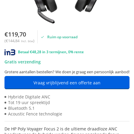
€119,70
Ruim op voorraad
(€144,84
)
Incl. btw
Betaal €48,28 in 3 termijnen, 0% rente
Gratis verzending
Grotere aantallen bestellen? We doen je graag een persoonlijk aanbod!
Vraag vrijblijvend een offerte aan
Hybride Digitale ANC
Tot 19 uur spreektijd
Bluetooth 5.1
Acoustic Fence technologie
De HP Poly Voyager Focus 2 is de ultieme draadloze ANC