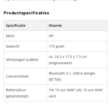
Productspecificaties
Specificatie
Waarde
Merk
HP
Gewicht
175 gram
ca. 18.2 x 17.5 x 7.3 cm
Afmetingen (LxBxH)
(ongevouwen)
Bluetooth 5.1, USB-A dongle
Connectiviteit
(BT700)
Batterijduur
Tot 19 uur (ANC uit), 16 uur (ANC
(gesprekstijd)
aan)