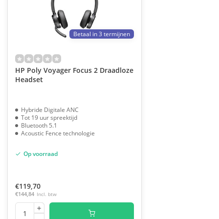
Betaal in 3 termijnen
HP Poly Voyager Focus 2 Draadloze
Headset
Hybride Digitale ANC
Tot 19 uur spreektijd
Bluetooth 5.1
Acoustic Fence technologie
Op voorraad
€119,70
€144,84
Incl. btw