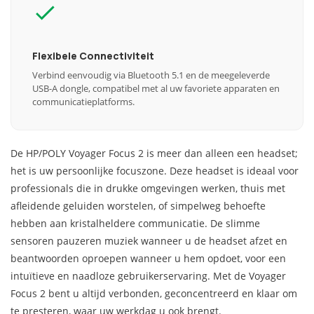
Flexibele Connectiviteit
Verbind eenvoudig via Bluetooth 5.1 en de meegeleverde
USB-A dongle, compatibel met al uw favoriete apparaten en
communicatieplatforms.
De HP/POLY Voyager Focus 2 is meer dan alleen een headset;
het is uw persoonlijke focuszone. Deze headset is ideaal voor
professionals die in drukke omgevingen werken, thuis met
afleidende geluiden worstelen, of simpelweg behoefte
hebben aan kristalheldere communicatie. De slimme
sensoren pauzeren muziek wanneer u de headset afzet en
beantwoorden oproepen wanneer u hem opdoet, voor een
intuïtieve en naadloze gebruikerservaring. Met de Voyager
Focus 2 bent u altijd verbonden, geconcentreerd en klaar om
te presteren, waar uw werkdag u ook brengt.