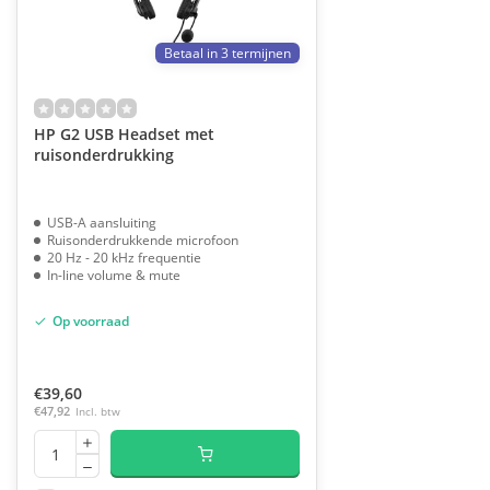
Betaal in 3 termijnen
HP G2 USB Headset met
ruisonderdrukking
USB-A aansluiting
Ruisonderdrukkende microfoon
20 Hz - 20 kHz frequentie
In-line volume & mute
Op voorraad
€39,60
€47,92
Incl. btw