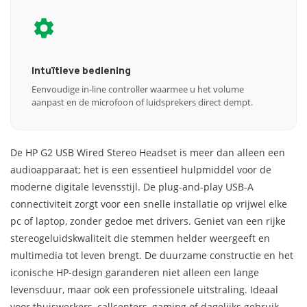
Intuïtieve bediening
Eenvoudige in-line controller waarmee u het volume
aanpast en de microfoon of luidsprekers direct dempt.
De HP G2 USB Wired Stereo Headset is meer dan alleen een
audioapparaat; het is een essentieel hulpmiddel voor de
moderne digitale levensstijl. De plug-and-play USB-A
connectiviteit zorgt voor een snelle installatie op vrijwel elke
pc of laptop, zonder gedoe met drivers. Geniet van een rijke
stereogeluidskwaliteit die stemmen helder weergeeft en
multimedia tot leven brengt. De duurzame constructie en het
iconische HP-design garanderen niet alleen een lange
levensduur, maar ook een professionele uitstraling. Ideaal
voor thuiswerkers, callcenters, gaming of dagelijks gebruik,