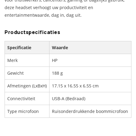
deze headset verhoogt uw productiviteit en
entertainmentwaarde, dag in, dag uit.
Productspecificaties
Specificatie
Waarde
Merk
HP
Gewicht
188 g
Afmetingen (LxBxH)
17.15 x 16.55 x 6.55 cm
Connectiviteit
USB-A (Bedraad)
Type microfoon
Ruisonderdrukkende boommicrofoon