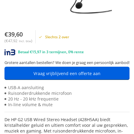
€39,60
Slechts 2 over
(€47,92
)
Incl. btw
Betaal €15,97 in 3 termijnen, 0% rente
Grotere aantallen bestellen? We doen je graag een persoonlijk aanbod!
Vraag vrijblijvend een offerte aan
USB-A aansluiting
Ruisonderdrukkende microfoon
20 Hz - 20 kHz frequentie
In-line volume & mute
De HP G2 USB Wired Stereo Headset (428H5AA) biedt
kristalhelder geluid en ultiem comfort voor al uw gesprekken,
muziek en gaming. Met ruisonderdrukkende microfoon, in-