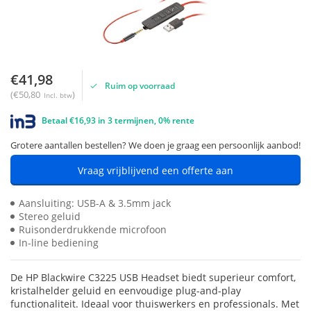
€41,98
Ruim op voorraad
(€50,80
)
Incl. btw
Betaal €16,93 in 3 termijnen, 0% rente
Grotere aantallen bestellen? We doen je graag een persoonlijk aanbod!
Vraag vrijblijvend een offerte aan
Aansluiting: USB-A & 3.5mm jack
Stereo geluid
Ruisonderdrukkende microfoon
In-line bediening
De HP Blackwire C3225 USB Headset biedt superieur comfort,
kristalhelder geluid en eenvoudige plug-and-play
functionaliteit. Ideaal voor thuiswerkers en professionals. Met