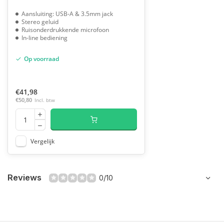
Aansluiting: USB-A & 3.5mm jack
Stereo geluid
Ruisonderdrukkende microfoon
In-line bediening
Op voorraad
€41,98
€50,80
Incl. btw
Vergelijk
Reviews
0/10