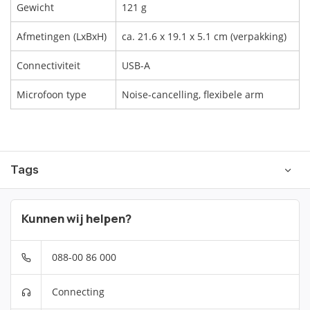
Gewicht
121 g
Afmetingen (LxBxH)
ca. 21.6 x 19.1 x 5.1 cm (verpakking)
Connectiviteit
USB-A
Microfoon type
Noise-cancelling, flexibele arm
Tags
Kunnen wij helpen?
088-00 86 000
Connecting