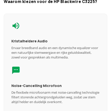
Waarom kiezen voor de HP Blackwire C3225?
Kristalheldere Audio
Ervaar breedband audio en een dynamische equalizer voor
een natuurlijke stemweergave en rijke geluidskwaliteit,
zowel voor gesprekken als multimedia.
Noise-Cancelling Microfoon
De flexibele microfoonarm met noise-cancelling technologie
filtert storende achtergrondgeluiden weg, zodat uw stem
altijd helder en duidelijk overkomt.