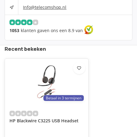
Info@telecomshop.nl
1053
klanten gaven ons een 8.9 van
Recent bekeken
Betaal in 3 termijnen
HP Blackwire C3225 USB Headset