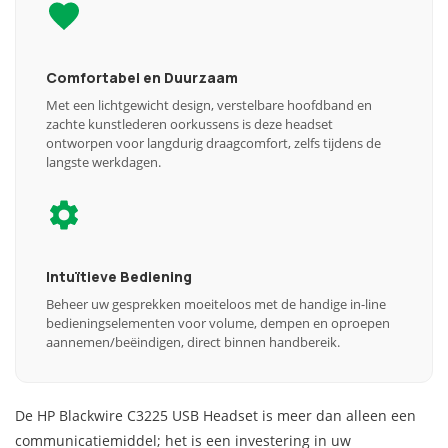
Comfortabel en Duurzaam
Met een lichtgewicht design, verstelbare hoofdband en
zachte kunstlederen oorkussens is deze headset
ontworpen voor langdurig draagcomfort, zelfs tijdens de
langste werkdagen.
Intuïtieve Bediening
Beheer uw gesprekken moeiteloos met de handige in-line
bedieningselementen voor volume, dempen en oproepen
aannemen/beëindigen, direct binnen handbereik.
De HP Blackwire C3225 USB Headset is meer dan alleen een
communicatiemiddel; het is een investering in uw