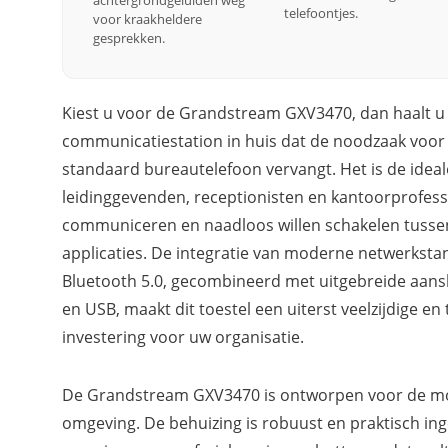
achtergrondgeluiden weg
telefoontjes.
voor kraakheldere
gesprekken.
Kiest u voor de Grandstream GXV3470, dan haalt u
communicatiestation in huis dat de noodzaak voor
standaard bureautelefoon vervangt. Het is de idea
leidinggevenden, receptionisten en kantoorprofessi
communiceren en naadloos willen schakelen tussen 
applicaties. De integratie van moderne netwerksta
Bluetooth 5.0, gecombineerd met uitgebreide aans
en USB, maakt dit toestel een uiterst veelzijdige 
investering voor uw organisatie.
De Grandstream GXV3470 is ontworpen voor de mod
omgeving. De behuizing is robuust en praktisch ing