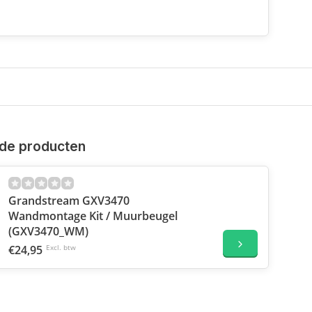
de producten
Grandstream GXV3470
Wandmontage Kit / Muurbeugel
(GXV3470_WM)
€24,95
Excl. btw