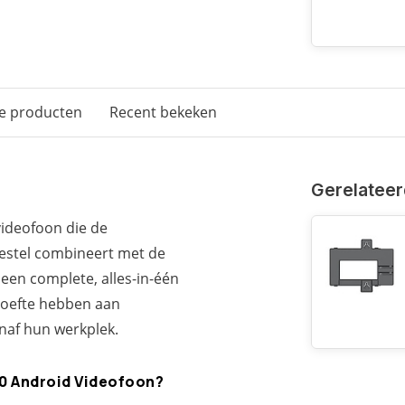
e producten
Recent bekeken
Gerelateer
ideofoon die de
oestel combineert met de
t een complete, alles-in-één
hoefte hebben aan
naf hun werkplek.
0 Android Videofoon?