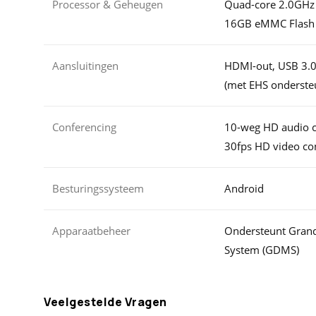
Processor & Geheugen
Quad-core 2.0GHz
16GB eMMC Flash
Aansluitingen
HDMI-out, USB 3.0,
(met EHS onderste
Conferencing
10-weg HD audio 
30fps HD video co
Besturingssysteem
Android
Apparaatbeheer
Ondersteunt Gran
System (GDMS)
Veelgestelde Vragen