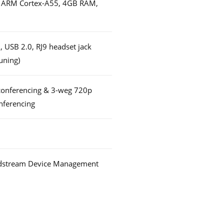
 ARM Cortex-A55, 4GB RAM,
 USB 2.0, RJ9 headset jack
uning)
conferencing & 3-weg 720p
nferencing
dstream Device Management