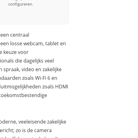
configureren.
 een centraal
 een losse webcam, tablet en
le keuze voor
onals die dagelijks veel
spraak, video en zakelijke
ndaarden zoals Wi-Fi 6 en
luitmogelijkheden zoals HDMI
en toekomstbestendige
erne, veeleisende zakelijke
ericht; zo is de camera