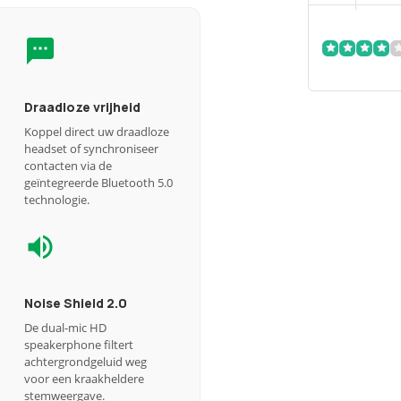
Draadloze vrijheid
Koppel direct uw draadloze
headset of synchroniseer
contacten via de
geïntegreerde Bluetooth 5.0
technologie.
Noise Shield 2.0
De dual-mic HD
speakerphone filtert
achtergrondgeluid weg
voor een kraakheldere
stemweergave.