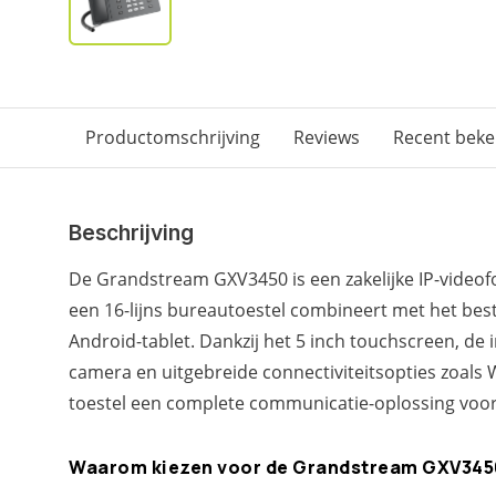
Productomschrijving
Reviews
Recent bek
Beschrijving
De Grandstream GXV3450 is een zakelijke IP-videofo
een 16-lijns bureautoestel combineert met het be
Android-tablet. Dankzij het 5 inch touchscreen, d
camera en uitgebreide connectiviteitsopties zoals W
toestel een complete communicatie-oplossing voo
Waarom kiezen voor de Grandstream GXV3450