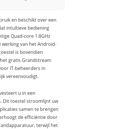
bruik en beschikt over een
at intuïtieve bediening
chtige Quad-core 1.8GHz
 werking van het Android-
toestel is bovendien
 het gratis Grandstream
oor IT-beheerders in
ijk vereenvoudigt.
esteert u in een
 Dit toestel stroomlijnt uw
plicaties samen te brengen
erhoogt de efficiëntie door
andapparatuur, terwijl het