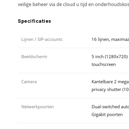
veilige beheer via de cloud u tijd en onderhoudsko
Specificaties
Lijnen / SIP-accounts
16 lijnen, maximaa
Beeldscherm
5 inch (1280x720) 
touchscreen
Camera
Kantelbare 2 meg
privacy shutter (1
Netwerkpoorten
Dual-switched au
Gigabit poorten