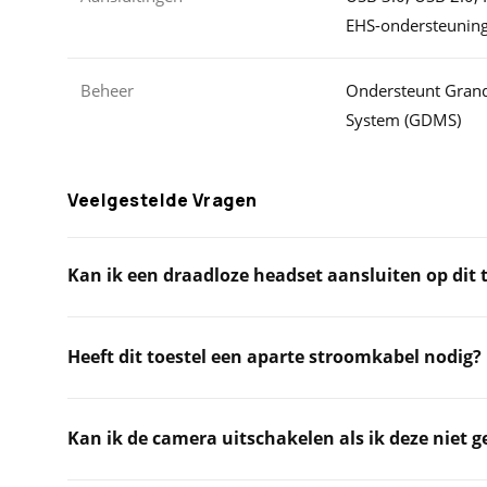
EHS-ondersteunin
Beheer
Ondersteunt Gran
System (GDMS)
Veelgestelde Vragen
Kan ik een draadloze headset aansluiten op dit 
Heeft dit toestel een aparte stroomkabel nodig?
Kan ik de camera uitschakelen als ik deze niet g