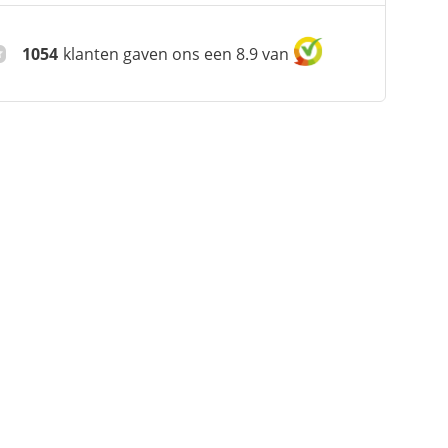
1054
klanten gaven ons een 8.9 van