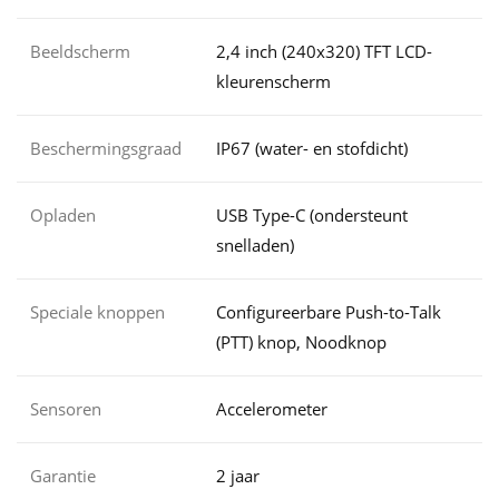
Beeldscherm
2,4 inch (240x320) TFT LCD-
kleurenscherm
Beschermingsgraad
IP67 (water- en stofdicht)
Opladen
USB Type-C (ondersteunt
snelladen)
Speciale knoppen
Configureerbare Push-to-Talk
(PTT) knop, Noodknop
Sensoren
Accelerometer
Garantie
2 jaar