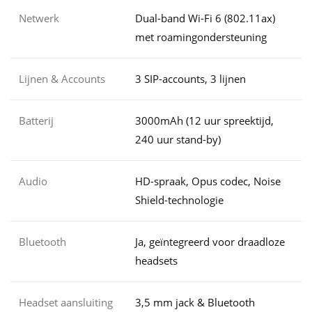
Netwerk
Dual-band Wi-Fi 6 (802.11ax)
met roamingondersteuning
Lijnen & Accounts
3 SIP-accounts, 3 lijnen
Batterij
3000mAh (12 uur spreektijd,
240 uur stand-by)
Audio
HD-spraak, Opus codec, Noise
Shield-technologie
Bluetooth
Ja, geïntegreerd voor draadloze
headsets
Headset aansluiting
3,5 mm jack & Bluetooth