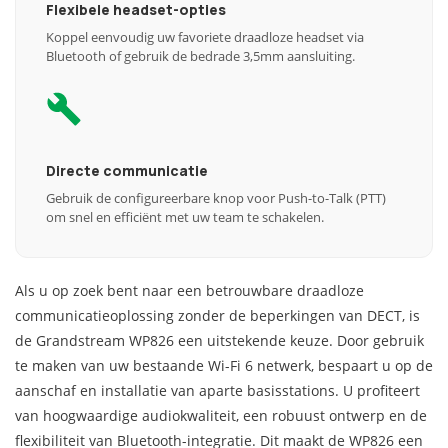
Flexibele headset-opties
Koppel eenvoudig uw favoriete draadloze headset via
Bluetooth of gebruik de bedrade 3,5mm aansluiting.
Directe communicatie
Gebruik de configureerbare knop voor Push-to-Talk (PTT)
om snel en efficiënt met uw team te schakelen.
Als u op zoek bent naar een betrouwbare draadloze
communicatieoplossing zonder de beperkingen van DECT, is
de Grandstream WP826 een uitstekende keuze. Door gebruik
te maken van uw bestaande Wi-Fi 6 netwerk, bespaart u op de
aanschaf en installatie van aparte basisstations. U profiteert
van hoogwaardige audiokwaliteit, een robuust ontwerp en de
flexibiliteit van Bluetooth-integratie. Dit maakt de WP826 een