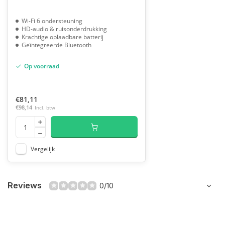
Wi-Fi 6 ondersteuning
HD-audio & ruisonderdrukking
Krachtige oplaadbare batterij
Geïntegreerde Bluetooth
Op voorraad
€81,11
€98,14
Incl. btw
Vergelijk
Reviews
0/10