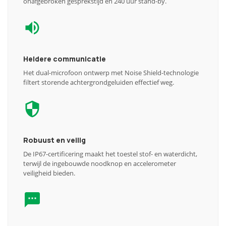
onafgebroken gesprekstijd en 240 uur stand-by.
Heldere communicatie
Het dual-microfoon ontwerp met Noise Shield-technologie
filtert storende achtergrondgeluiden effectief weg.
Robuust en veilig
De IP67-certificering maakt het toestel stof- en waterdicht,
terwijl de ingebouwde noodknop en accelerometer
veiligheid bieden.