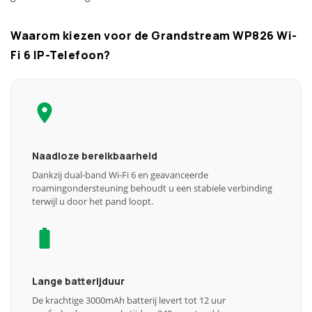
Waarom kiezen voor de Grandstream WP826 Wi-
Fi 6 IP-Telefoon?
Naadloze bereikbaarheid
Dankzij dual-band Wi-Fi 6 en geavanceerde
roamingondersteuning behoudt u een stabiele verbinding
terwijl u door het pand loopt.
Lange batterijduur
De krachtige 3000mAh batterij levert tot 12 uur