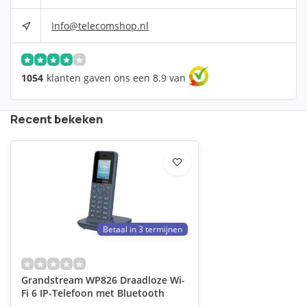
Info@telecomshop.nl
1054
klanten gaven ons een 8.9 van
Recent bekeken
Betaal in 3 termijnen
Grandstream WP826 Draadloze Wi-
Fi 6 IP-Telefoon met Bluetooth