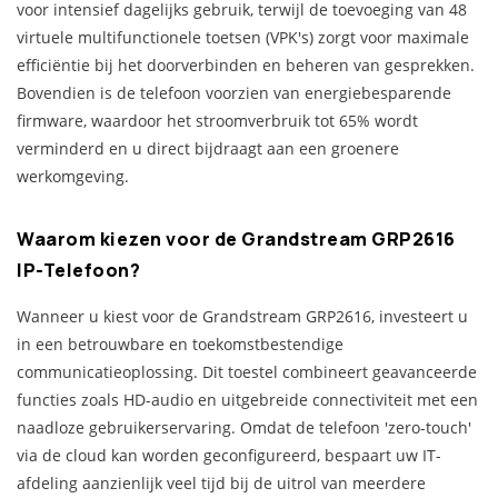
voor intensief dagelijks gebruik, terwijl de toevoeging van 48
virtuele multifunctionele toetsen (VPK's) zorgt voor maximale
efficiëntie bij het doorverbinden en beheren van gesprekken.
Bovendien is de telefoon voorzien van energiebesparende
firmware, waardoor het stroomverbruik tot 65% wordt
verminderd en u direct bijdraagt aan een groenere
werkomgeving.
Waarom kiezen voor de Grandstream GRP2616
IP-Telefoon?
Wanneer u kiest voor de Grandstream GRP2616, investeert u
in een betrouwbare en toekomstbestendige
communicatieoplossing. Dit toestel combineert geavanceerde
functies zoals HD-audio en uitgebreide connectiviteit met een
naadloze gebruikerservaring. Omdat de telefoon 'zero-touch'
via de cloud kan worden geconfigureerd, bespaart uw IT-
afdeling aanzienlijk veel tijd bij de uitrol van meerdere