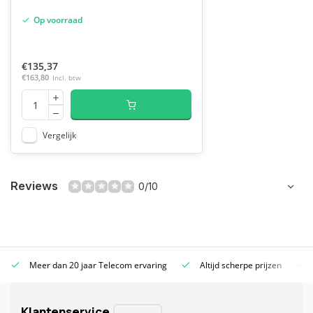
Op voorraad
€135,37
€163,80
Incl. btw
Vergelijk
Reviews
0/10
Meer dan 20 jaar Telecom ervaring
Altijd scherpe prijzen
Klantenservice