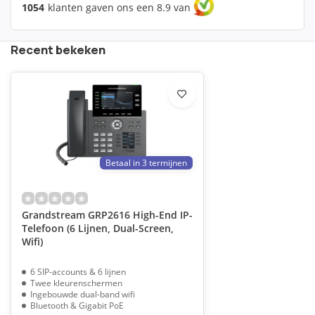
1054
klanten gaven ons een 8.9 van
Recent bekeken
Betaal in 3 termijnen
Grandstream GRP2616 High-End IP-
Telefoon (6 Lijnen, Dual-Screen,
Wifi)
6 SIP-accounts & 6 lijnen
Twee kleurenschermen
Ingebouwde dual-band wifi
Bluetooth & Gigabit PoE