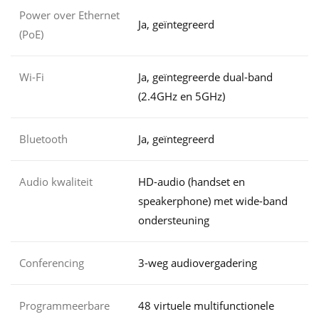
Power over Ethernet
Ja, geïntegreerd
(PoE)
Wi-Fi
Ja, geïntegreerde dual-band
(2.4GHz en 5GHz)
Bluetooth
Ja, geïntegreerd
Audio kwaliteit
HD-audio (handset en
speakerphone) met wide-band
ondersteuning
Conferencing
3-weg audiovergadering
Programmeerbare
48 virtuele multifunctionele