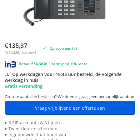
€135,37
Op voorraad (6)
(€163,80
)
Incl. btw
Betaal €54,60 in 3 termijnen, 0% rente
Op werkdagen voor 16:45 uur besteld, de volgende
werkdag in huis
Gratis verzending
Grotere aantallen bestellen? We doen je graag een persoonlijk aanbod!
Vraag vrijblijvend een offerte aan
6 SIP-accounts & 6 lijnen
Twee kleurenschermen
Ingebouwde dual-band wifi