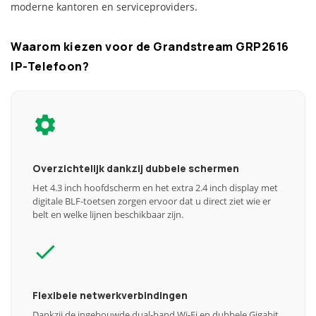
moderne kantoren en serviceproviders.
Waarom kiezen voor de Grandstream GRP2616
IP-Telefoon?
Overzichtelijk dankzij dubbele schermen
Het 4.3 inch hoofdscherm en het extra 2.4 inch display met
digitale BLF-toetsen zorgen ervoor dat u direct ziet wie er
belt en welke lijnen beschikbaar zijn.
Flexibele netwerkverbindingen
Dankzij de ingebouwde dual-band Wi-Fi en dubbele Gigabit