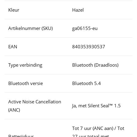
Kleur
Hazel
Artikelnummer (SKU)
ga06155-eu
EAN
840353930537
Type verbinding
Bluetooth (Draadloos)
Bluetooth versie
Bluetooth 5.4
Active Noise Cancellation
Ja, met Silent Seal™ 1.5
(ANC)
Tot 7 uur (ANC aan) / Tot
Batterijduur
27 uur totaal met