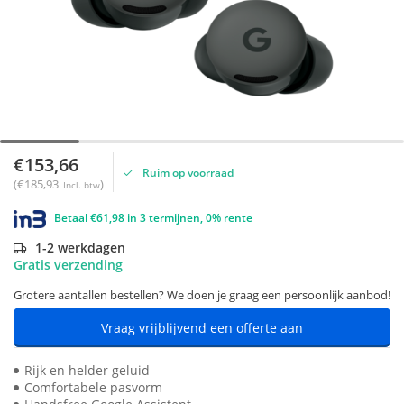
€153,66
Ruim op voorraad
(€185,93
)
Incl. btw
Betaal €61,98 in 3 termijnen, 0% rente
1-2 werkdagen
Gratis verzending
Grotere aantallen bestellen? We doen je graag een persoonlijk aanbod!
Vraag vrijblijvend een offerte aan
Rijk en helder geluid
Comfortabele pasvorm