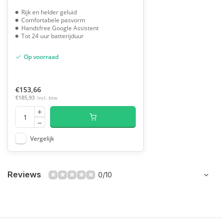
Rijk en helder geluid
Comfortabele pasvorm
Handsfree Google Assistent
Tot 24 uur batterijduur
Op voorraad
€153,66
€185,93
Incl. btw
Vergelijk
Reviews
0/10