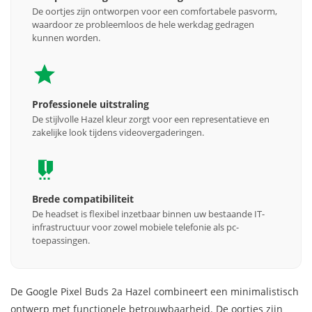
De oortjes zijn ontworpen voor een comfortabele pasvorm,
waardoor ze probleemloos de hele werkdag gedragen
kunnen worden.
Professionele uitstraling
De stijlvolle Hazel kleur zorgt voor een representatieve en
zakelijke look tijdens videovergaderingen.
Brede compatibiliteit
De headset is flexibel inzetbaar binnen uw bestaande IT-
infrastructuur voor zowel mobiele telefonie als pc-
toepassingen.
De Google Pixel Buds 2a Hazel combineert een minimalistisch
ontwerp met functionele betrouwbaarheid. De oortjes zijn